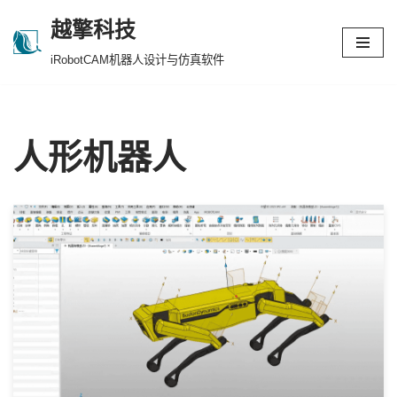
越擎科技
跳
iRobotCAM机器人设计与仿真软件
至
正
文
人形机器人