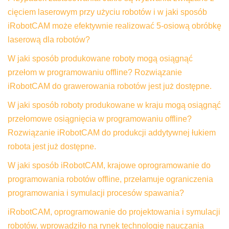
cięciem laserowym przy użyciu robotów i w jaki sposób
iRobotCAM może efektywnie realizować 5-osiową obróbkę
laserową dla robotów?
W jaki sposób produkowane roboty mogą osiągnąć
przełom w programowaniu offline? Rozwiązanie
iRobotCAM do grawerowania robotów jest już dostępne.
W jaki sposób roboty produkowane w kraju mogą osiągnąć
przełomowe osiągnięcia w programowaniu offline?
Rozwiązanie iRobotCAM do produkcji addytywnej łukiem
robota jest już dostępne.
W jaki sposób iRobotCAM, krajowe oprogramowanie do
programowania robotów offline, przełamuje ograniczenia
programowania i symulacji procesów spawania?
iRobotCAM, oprogramowanie do projektowania i symulacji
robotów, wprowadziło na rynek technologię nauczania