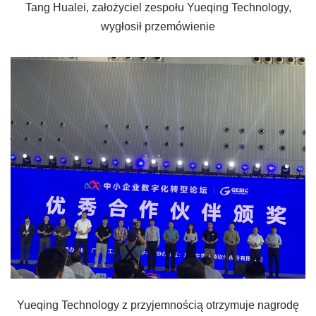
Tang Hualei, założyciel zespołu Yueqing Technology,
wygłosił przemówienie
Yueqing Technology z przyjemnością otrzymuje nagrodę