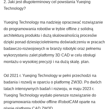
2. Jaki jest długoterminowy cel powstania Yueqing
Technology?
Yueqing Technology ma nadzieję opracować rozwiązanie
do programowania robotów w trybie offline z solidną
architekturą produktu i dużą skalowalnością procesów
dzięki ponad dziesięcioletniemu doświadczeniu w pracach
badawczo-rozwojowych w branży robotyki oraz pełnemu
wykorzystaniu zalet platformy 3D CAD w celu obsługi
montażu o wysokiej precyzji i na dużą skalę. plan.
Od 2021 r. Yueqing Technology w pełni przechodzi na
badania i rozwój w oparciu o platformę ZW3D. Po dwóch
latach intensywnych badań i rozwoju, w maju 2023 r.
Yueqing Technology wydało pierwsze rozwiązanie do
programowania robotów offline iRobotCAM oparte na
planie platformy CAD ZW3D.