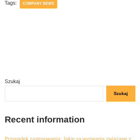
Tags:
COMPANY NEWS
Szukaj
Szukaj
Recent information
Przypadek zastosowania: Jakie są wyzwania związane z