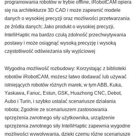
programowania robotów w trybie offline, iRobotCAM opiera
się na architekturze 3D CAD i może zapewnić modele
danych o wysokiej precyzji oraz możliwości przetwarzania
ze źródła danych; Jako produkt o wysokiej precyzji,
IntelliHaptic ma bardzo czułą zdolność przechwytywania
postawy i może osiągnąć wysoką precyzję i wysoką
częstotliwość odświeżania siły wyjściowej
Wygodna możliwość rozbudowy: Korzystając z biblioteki
robotów iRobotCAM, możesz łatwo dodawać lub używać
istniejących robotów różnych marek, w tym ABB, Kuka,
Yaskawa, Fanuc, Estun, GSK, Huazhong CNC, Debot,
Aubo i Turin, i szybko ustalać scenariusze działania
robota; Zgodnie ze scenariuszem zastosowania
sprzężenia zwrotnego siły użytkownika, urządzenie
sprzężenia zwrotnego siły IntelliHaptic zapewnia wygodne
możliwości wywoływania, dzięki czemu różne scenariusze