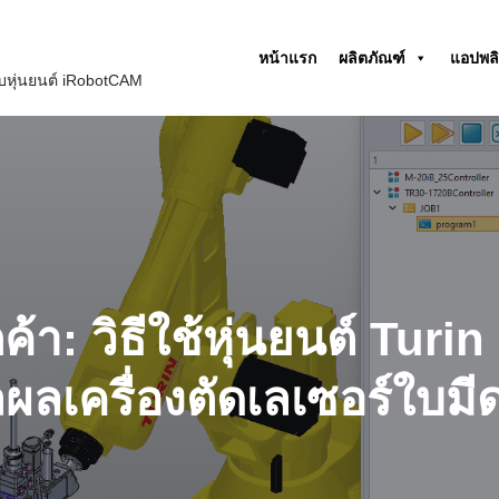
หน้าแรก
ผลิตภัณฑ์
แอปพลิ
หุ่นยนต์ iRobotCAM
กค้า: วิธีใช้หุ่นยนต์ Tu
ลเครื่องตัดเลเซอร์ใบมี