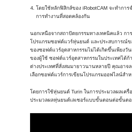
โดยใช้หลักฟิสิกส์ของ iRobotCAM จะทำการจ
การทำงานที่สอดคล้องกัน
นอกเหนือจากสถาปัตยกรรมทางเทคนิคแล้ว การรับ
โปรแกรมซอฟต์แวร์หุ่นยนต์ และประสบการณ์ของผู
ของซอฟต์แวร์อุตสาหกรรมไม่ได้เกิดขึ้นเพียงว
ของผู้ใช้ ซอฟต์แวร์อุตสาหกรรมในประเทศได้ก้า
ต่างประเทศที่สั่งสมมายาวนานหลายปี คุณอาจล
เลือกซอฟต์แวร์การเขียนโปรแกรมออฟไลน์สำหรับ
โดยการใช้หุ่นยนต์ Turin ในการประมวลผลเครื่
ประมวลผลหุ่นยนต์เลเซอร์แบบขั้นตอนต่อขั้นตอ