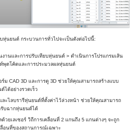
่นยนต์ กระบวนการทั่วไปจะเป็นดังต่อไปนี้:
้นงานและการปรับเทียบหุ่นยนต์ > ดำเนินการโปรแกรมเส้น
าท์พุตโค้ดและการประมวลผลหุ่นยนต์
ร์ม CAD 3D และการดู 3D ช่วยให้คุณสามารถสร้างแบบ
์ได้อย่างรวดเร็ว
ะไลบรารีหุ่นยนต์ที่ตั้งค่าไว้ล่วงหน้า ช่วยให้คุณสามารถ
หรับฉากหุ่นยนต์ได้
ลเซอร์ วิถีการเคลื่อนที่ 2 แกนถึง 5 แกนต่างๆ จะถูก
คลื่อนที่ของสถานการณ์เฉพาะ