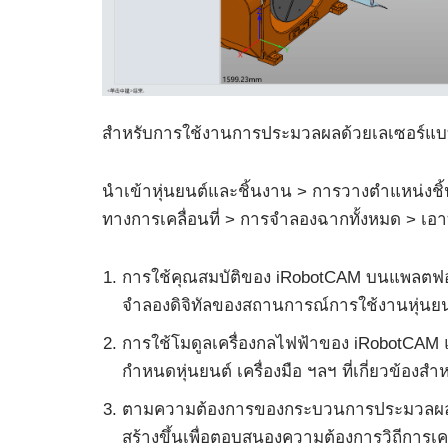
สำหรับการใช้งานการประมวลผลด้วยเลเซอร์แบบหุ
นำเข้าหุ่นยนต์และชิ้นงาน > การวางตำแหน่งชิ
ทางการเคลื่อนที่ > การจำลองฉากทั้งหมด > เอ
การใช้คุณสมบัติของ iRobotCAM บนแพลตฟอ
จำลองดิจิทัลของสถานการณ์การใช้งานหุ่นยนต
การใช้โมดูลเครื่องกลไฟฟ้าของ iRobotCAM แล
กำหนดหุ่นยนต์ เครื่องมือ ฯลฯ ที่เกี่ยวข้องสำ
ตามความต้องการของกระบวนการประมวลผลด้วยเ
สร้างขึ้นเพื่อตอบสนองความต้องการวิถีการเ