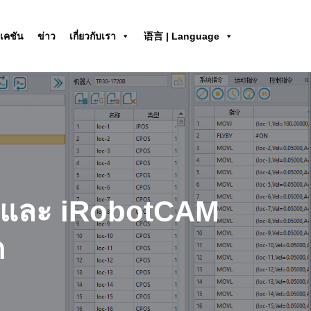
เคชัน
ข่าว
เกี่ยวกับเรา
语言 | Language
rin และ iRobotCAM
ด