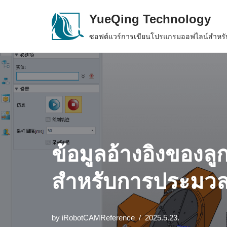
YueQing Technology
Skip
ซอฟต์แวร์การเขียนโปรแกรมออฟไลน์สำหรับ
to
content
ข้อมูลอ้างอิงของลู
สำหรับการประมวลผ
by
iRobotCAMReference
2025.5.23.