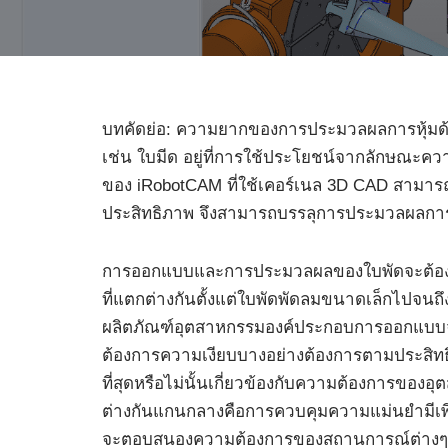
บทคัดย่อ: ความยากของการประมวลผลการหุ้มด้ว
เช่น ใบมีด อยู่ที่การใช้ประโยชน์จากลักษณะค
ของ iRobotCAM ที่ใช้เคอร์เนล 3D CAD สามา
ประสิทธิภาพ จึงสามารถบรรลุการประมวลผลการห
การออกแบบและการประมวลผลของใบพัดจะต้องป
ที่แตกต่างกันตั้งแต่ใบพัดพัดลมขนาดเล็กไปจนถ
ผลิตภัณฑ์อุตสาหกรรมองค์ประกอบการออกแบบจ
ต้องการความเงียบบางอย่างต้องการตามประสิ
ที่สุดหรือไม่นั้นเกี่ยวข้องกับความต้องการขอ
ต่างกันแกนกลางคือการควบคุมความแม่นยำมีเพียงค
จะตอบสนองความต้องการของสถานการณ์ต่างๆ ห