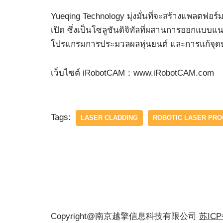
Yueqing Technology มุ่งมั่นที่จะสร้างแพลตฟ
เปิด ซึ่งเป็นโซลูชันดิจิทัลที่ผสานการออกแ
โปรแกรมการประมวลผลหุ่นยนต์ และการแก้จุด
เว็บไซต์ iRobotCAM：www.iRobotCAM.com
Tags:
LASER CLADDING
ROBOTIC LASER PRO
Copyright@南京越擎信息科技有限公司
苏IC