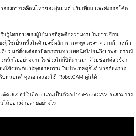
ำลองการเคลื่อนไหวของหุ่นยนต์ ปรับเทียบ และส่งออกโค้ด
รู้โดยตรงของผู้ใช้มากที่สุดคือความง่ายในการเขียน
้ใช้เป็นหนึ่งในตัวบ่งชี้หลัก หากจะพูดตรงๆ ความก้าวหน้า
ันเดียว แต่ตั้งแต่สถาปัตยกรรมทางเทคนิคไปจนถึงประสบการณ์
วหน้าไปอย่างมากในช่วงไม่กี่ปีที่ผ่านมา ด้วยซอฟต์แวร์จาก
องใช้ซอฟต์แวร์อุตสาหกรรมในประเทศดูก็ได้ หากต้องการ
หุ่นยนต์ คุณอาจลองใช้ iRobotCAM ดูก็ได้
องตัดเลเซอร์ใบมีด 5 แกนเป็นตัวอย่าง iRobotCAM จะสามารถ
นได้อย่างง่ายดายอย่างไร