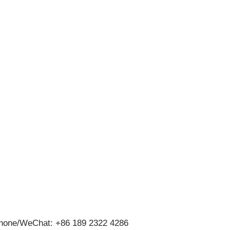
hone/WeChat: +86 189 2322 4286