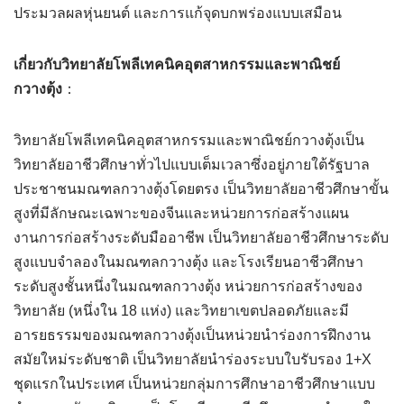
ประมวลผลหุ่นยนต์ และการแก้จุดบกพร่องแบบเสมือน
เกี่ยวกับวิทยาลัยโพลีเทคนิคอุตสาหกรรมและพาณิชย์
กวางตุ้ง
：
วิทยาลัยโพลีเทคนิคอุตสาหกรรมและพาณิชย์กวางตุ้งเป็น
วิทยาลัยอาชีวศึกษาทั่วไปแบบเต็มเวลาซึ่งอยู่ภายใต้รัฐบาล
ประชาชนมณฑลกวางตุ้งโดยตรง เป็นวิทยาลัยอาชีวศึกษาขั้น
สูงที่มีลักษณะเฉพาะของจีนและหน่วยการก่อสร้างแผน
งานการก่อสร้างระดับมืออาชีพ เป็นวิทยาลัยอาชีวศึกษาระดับ
สูงแบบจำลองในมณฑลกวางตุ้ง และโรงเรียนอาชีวศึกษา
ระดับสูงชั้นหนึ่งในมณฑลกวางตุ้ง หน่วยการก่อสร้างของ
วิทยาลัย (หนึ่งใน 18 แห่ง) และวิทยาเขตปลอดภัยและมี
อารยธรรมของมณฑลกวางตุ้งเป็นหน่วยนำร่องการฝึกงาน
สมัยใหม่ระดับชาติ เป็นวิทยาลัยนำร่องระบบใบรับรอง 1+X
ชุดแรกในประเทศ เป็นหน่วยกลุ่มการศึกษาอาชีวศึกษาแบบ