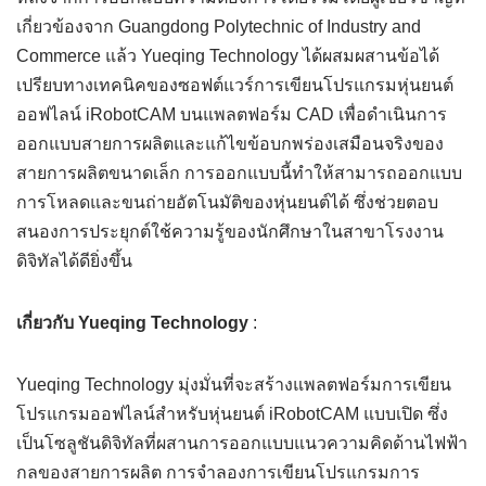
เกี่ยวข้องจาก Guangdong Polytechnic of Industry and
Commerce แล้ว Yueqing Technology ได้ผสมผสานข้อได้
เปรียบทางเทคนิคของซอฟต์แวร์การเขียนโปรแกรมหุ่นยนต์
ออฟไลน์ iRobotCAM บนแพลตฟอร์ม CAD เพื่อดำเนินการ
ออกแบบสายการผลิตและแก้ไขข้อบกพร่องเสมือนจริงของ
สายการผลิตขนาดเล็ก การออกแบบนี้ทำให้สามารถออกแบบ
การโหลดและขนถ่ายอัตโนมัติของหุ่นยนต์ได้ ซึ่งช่วยตอบ
สนองการประยุกต์ใช้ความรู้ของนักศึกษาในสาขาโรงงาน
ดิจิทัลได้ดียิ่งขึ้น
เกี่ยวกับ Yueqing Technology
:
Yueqing Technology มุ่งมั่นที่จะสร้างแพลตฟอร์มการเขียน
โปรแกรมออฟไลน์สำหรับหุ่นยนต์ iRobotCAM แบบเปิด ซึ่ง
เป็นโซลูชันดิจิทัลที่ผสานการออกแบบแนวความคิดด้านไฟฟ้า
กลของสายการผลิต การจำลองการเขียนโปรแกรมการ