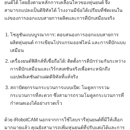
ยนต์ได้ โดยอิงตามหลักการเคลื่อนไหวของหุ่นยนต์ จึง
สามารถแปลงเป็นดิจิทัลได้ โรงงานมีข้อได้เปรียบที่ชัดเจนใน
แง่ของการออกแบบสายการผลิตและการดีบักเสมือนจริง
โซลูชันแบบบูรณาการ: ตอบสนองการออกแบบสายการ
ผลิตหุ่นยนต์ การเขียนโปรแกรมออฟไลน์ และการดีบักแบบ
เสมือน
เครื่องยนต์ฟิสิกส์ที่เชื่อถือได้: ติดตั้งการดีบักร่วมกันระหว่าง
การดีบักเสมือนและเวิร์กสเตชันจริงเพื่อตระหนักถึง
แอปพลิเคชันฝาแฝดดิจิทัลที่แท้จริง
สถาปัตยกรรมกระบวนการแบบเปิด: โมดูลการรวม
กระบวนการที่สะดวก ซึ่งสามารถรวมโมดูลกระบวนการที่
กำหนดเองได้อย่างรวดเร็ว
ด้วย iRobotCAM นอกจากการใช้ไลบรารีหุ่นยนต์ที่มีให้เลือก
มากมายแล้ว คุณยังสามารถเพิ่มหุ่นยนต์ที่ปรับแต่งได้และการ