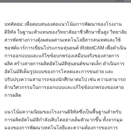
บทคัดย่อ: เพื่อตอบสนองต่อแนวโน้มการพัฒนาของโรงงาน
ดิจิทัล ในฐานะตัวแทนของวิทยาลัยอาชีวศึกษาขั้นสูง วิทยาลัย
สารพัดช่างกวางตุ้งผสมผสานเทคโนโลยีสารสนเทศและใช้
ซอฟต์แวร์การเขียนโปรแกรมหุ่นยนต์ iRobotCAM เพื่อดำเนิน
การออกแบบและแก้ไขข้อบกพร่องเสมือนจริงของสายการ
ผลิต สร้างสายการผลิตอัตโนมัติหุ่นยนต์ขนาดเล็ก ดำเนินการ
อัตโนมัติเต็มรูปแบบของการโหลดและการขนถ่าย และ
ปรับปรุงความสามารถของนักศึกษาต่อไป เช่น ความสามารถ
ด้านวิศวกรรมในการออกแบบและแก้ไขข้อบกพร่องของสาย
การผลิต
แนวโน้มความนิยมของโรงงานดิจิทัลซึ่งเป็นพื้นฐานสำหรับ
การผลิตอัตโนมัติกำลังเติบโตอย่างเต็มตัวมากขึ้น ทั้งจากมุม
มองของการพัฒนาเทคโนโลยีและความต้องการของการ