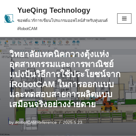
YueQing Technology
Skip
ซอฟต์แวร์การเขียนโปรแกรมออฟไลน์สำหรับหุ่นยนต์
to
iRobotCAM
content
วิทยาลัยเทคนิคกวางตุ้งแห่ง
อุตสาหกรรมและการพาณิชย์
แบ่งปันวิธีการใช้ประโยชน์จาก
iRobotCAM ในการออกแบบ
และทดสอบสายการผลิตแบบ
เสมือนจริงอย่างง่ายดาย
by
iRobotCAMReference
2025.5.23.