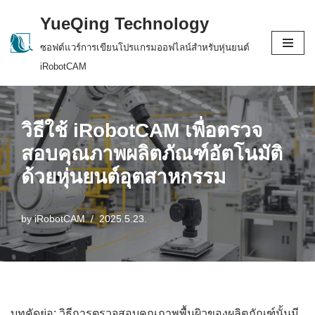
YueQing Technology
Skip
ซอฟต์แวร์การเขียนโปรแกรมออฟไลน์สำหรับหุ่นยนต์
to
iRobotCAM
content
วิธีใช้ iRobotCAM เพื่อตรวจ
สอบคุณภาพผลิตภัณฑ์อัตโนมัติ
ด้วยหุ่นยนต์อุตสาหกรรม
by
iRobotCAM
2025.5.23.
บทคัดย่อ: วิธีการตรวจสอบคุณภาพพื้นผิวของผลิตภัณฑ์นั้นมี