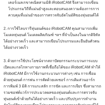
เคอร์เนลเรขาคณิตสามมิติ iRobotCAM จึงสามารถเขียน
โปรแกรมวิถีที่แม่นยำสูงและตอบสนองความต้องการการ
ควบคุมที่แม่นยำของการตรวจจับอัตโนมัติของหุ่นยนต์ได้
2. การใช้ไลบรารีหุ่นยนต์ของ iRobotCAM คุณสามารถเพิ่ม
โมเดลหุ่นยนต์ โมเดลผลิตภัณฑ์ ฯลฯ ที่จำเป็นลงในฉากดิจิทัล
ได้อย่างรวดเร็ว และสามารถเขียนโปรแกรมและยืนยันตัวตน
ได้อย่างรวดเร็ว
3. ด้วยการใช้ประโยชน์จากสถาปัตยกรรมกระบวนการแบบ
เปิดและกลไกทางกายภาพที่เชื่อถือได้ของ iRobotCAM ทำให้
iRobotCAM มีการใช้งานกระบวนการต่างๆ เช่น การเชื่อม
ด้วยหุ่นยนต์ การพ่น การตัดด้วยเลเซอร์ การเติมส่วนอาร์ก
การพิมพ์ 3 มิติ การแกะสลัก การขัด และการเจียร ซึ่งสามารถ
รวมซอฟต์แวร์การประมวลผลของหุ่นยนต์และการตรวจจับ
หุ่นยนต์เข้าด้วยกันได้อย่างรวดเร็ว และปรับปรุงการทำงาน