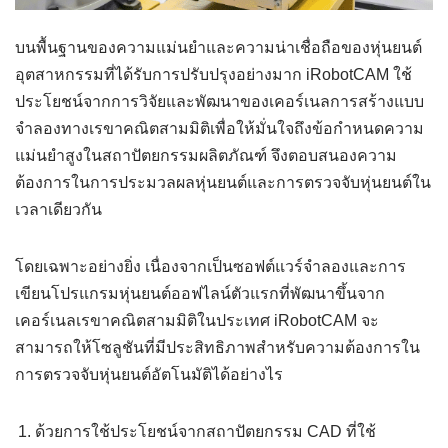
บนพื้นฐานของความแม่นยำและความน่าเชื่อถือของหุ่นยนต์
อุตสาหกรรมที่ได้รับการปรับปรุงอย่างมาก iRobotCAM ใช้
ประโยชน์จากการวิจัยและพัฒนาของเคอร์เนลการสร้างแบบ
จำลองทางเรขาคณิตสามมิติเพื่อให้มั่นใจถึงข้อกำหนดความ
แม่นยำสูงในสถาปัตยกรรมผลิตภัณฑ์ จึงตอบสนองความ
ต้องการในการประมวลผลหุ่นยนต์และการตรวจจับหุ่นยนต์ใน
เวลาเดียวกัน
โดยเฉพาะอย่างยิ่ง เนื่องจากเป็นซอฟต์แวร์จำลองและการ
เขียนโปรแกรมหุ่นยนต์ออฟไลน์ตัวแรกที่พัฒนาขึ้นจาก
เคอร์เนลเรขาคณิตสามมิติในประเทศ iRobotCAM จะ
สามารถให้โซลูชันที่มีประสิทธิภาพสำหรับความต้องการใน
การตรวจจับหุ่นยนต์อัตโนมัติได้อย่างไร
ด้วยการใช้ประโยชน์จากสถาปัตยกรรม CAD ที่ใช้