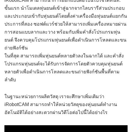
iRobotCAM สามารถนำการออกแบบต่อไปนี้ไปใช้ได้ทันที:
ขั้นแรก นำโมเดลหุ่นยนต์เข้าสู่ฉากจากไลบรารีส่วนประกอบ
และประกอบเข้ากับหุ่นยนต์โดยตั้งค่าเครื่องมือหุ่นยนต์แยกกัน
ประการที่สอง ซอฟต์แวร์ช่วยให้สามารถเพิ่มเครื่องหมายผ่าน
การสอนแบบลากและวาง พร้อมกับเพิ่มคำสั่งโปรแกรมหุ่น
ยนต์ จึงควบคุมโปรแกรมหุ่นยนต์เพื่อดำเนินการโหลดและขน
ถ่ายฟังก์ชัน
ในที่สุด สามารถเพิ่มหุ่นยนต์หลายตัวลงในฉากได้ และคำสั่ง
โปรแกรมหุ่นยนต์จะได้รับการจัดการโดยตัวควบคุมหุ่นยนต์
หลายตัวเพื่อดำเนินการโหลดและขนถ่ายฟังก์ชันพื้นที่ตาม
ลำดับ
ในฐานะหน่วยการผลิตวัสดุ เราจะศึกษาเพิ่มเติมว่า
iRobotCAM สามารถทำให้หน่วยวัสดุของหุ่นยนต์ทำงาน
อัตโนมัติได้อย่างสะดวกผ่านวิดีโอต่อไปนี้ได้อย่างไร