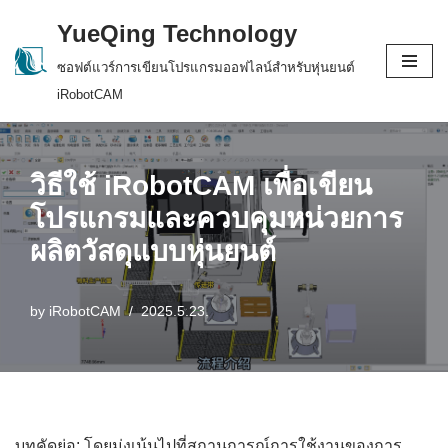
YueQing Technology
Skip
ซอฟต์แวร์การเขียนโปรแกรมออฟไลน์สำหรับหุ่นยนต์
to
iRobotCAM
content
วิธีใช้ iRobotCAM เพื่อเขียน
โปรแกรมและควบคุมหน่วยการ
ผลิตวัสดุแบบหุ่นยนต์
by
iRobotCAM
2025.5.23.
บทคัดย่อ: โดยมุ่งเน้นไปที่สถานการณ์การใช้งานของการ