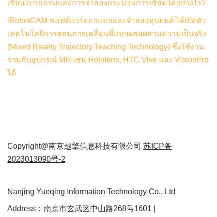
เขียนโปรแกรมและการจำลองกระบวนการเชื่อมได้อย่างไร?
iRobotCAM ซอฟต์แวร์ออกแบบและจำลองหุ่นยนต์ ได้เปิดตัว
เทคโนโลยีการสอนการเคลื่อนที่แบบผสมผสานความเป็นจริง
(Mixed Reality Trajectory Teaching Technology) ซึ่งใช้งาน
ร่วมกับอุปกรณ์ MR เช่น Hololens, HTC Vive และ VisionPro
ได้
Copyright@南京越擎信息科技有限公司
苏ICP备
2023013090号-2
Nanjing Yueqing Information Technology Co., Ltd
Address：南京市玄武区中山路268号1601 |