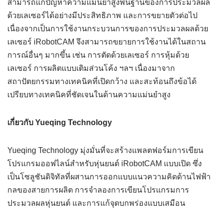
สามารถแก้ปัญหาความแม่นยำสูงพื้นฐานของการประมวลผล
ด้วยเลเซอร์ได้อย่างมีประสิทธิภาพ และการขยายตัวต่อไป
เนื่องจากเป็นการใช้งานกระบวนการของการประมวลผลด้วย
เลเซอร์ iRobotCAM จึงสามารถขยายการใช้งานได้ในสถาน
การณ์อื่นๆ มากขึ้น เช่น การตัดด้วยเลเซอร์ การหุ้มด้วย
เลเซอร์ การผลิตแบบเติมส่วนโค้ง ฯลฯ เนื่องมาจาก
สถาปัตยกรรมทางเทคนิคที่เปิดกว้าง และสะท้อนถึงข้อได้
เปรียบทางเทคนิคที่ชัดเจนในด้านความแม่นยำสูง
เกี่ยวกับ Yueqing Technology
Yueqing Technology มุ่งมั่นที่จะสร้างแพลตฟอร์มการเขียน
โปรแกรมออฟไลน์สำหรับหุ่นยนต์ iRobotCAM แบบเปิด ซึ่ง
เป็นโซลูชันดิจิทัลที่ผสานการออกแบบแนวความคิดด้านไฟฟ้า
กลของสายการผลิต การจำลองการเขียนโปรแกรมการ
ประมวลผลหุ่นยนต์ และการแก้จุดบกพร่องแบบเสมือน