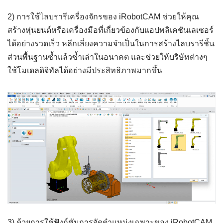
2) การใช้ไลบรารีเครื่องจักรของ iRobotCAM ช่วยให้คุณ
สร้างหุ่นยนต์หรือเครื่องมือที่เกี่ยวข้องกับแอปพลิเคชันเลเซอร์
ได้อย่างรวดเร็ว หลีกเลี่ยงความจำเป็นในการสร้างไลบรารีชิ้น
ส่วนพื้นฐานซ้ำแล้วซ้ำเล่าในอนาคต และช่วยให้บริษัทต่างๆ
ใช้โมเดลดิจิทัลได้อย่างมีประสิทธิภาพมากขึ้น
3) ด้วยการใช้ฟังก์ชันการจัดตำแหน่งเฉพาะของ iRobotCAM