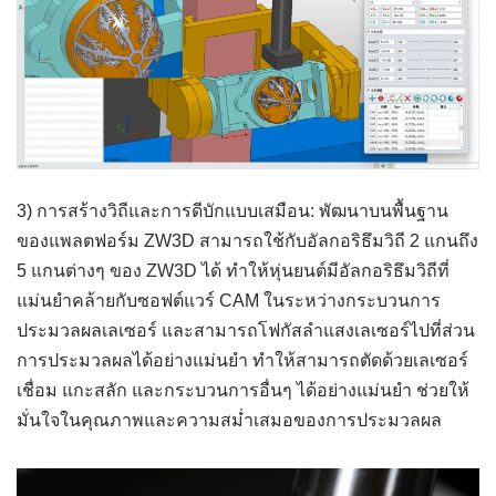
3) การสร้างวิถีและการดีบักแบบเสมือน: พัฒนาบนพื้นฐาน
ของแพลตฟอร์ม ZW3D สามารถใช้กับอัลกอริธึมวิถี 2 แกนถึง
5 แกนต่างๆ ของ ZW3D ได้ ทำให้หุ่นยนต์มีอัลกอริธึมวิถีที่
แม่นยำคล้ายกับซอฟต์แวร์ CAM ในระหว่างกระบวนการ
ประมวลผลเลเซอร์ และสามารถโฟกัสลำแสงเลเซอร์ไปที่ส่วน
การประมวลผลได้อย่างแม่นยำ ทำให้สามารถตัดด้วยเลเซอร์
เชื่อม แกะสลัก และกระบวนการอื่นๆ ได้อย่างแม่นยำ ช่วยให้
มั่นใจในคุณภาพและความสม่ำเสมอของการประมวลผล