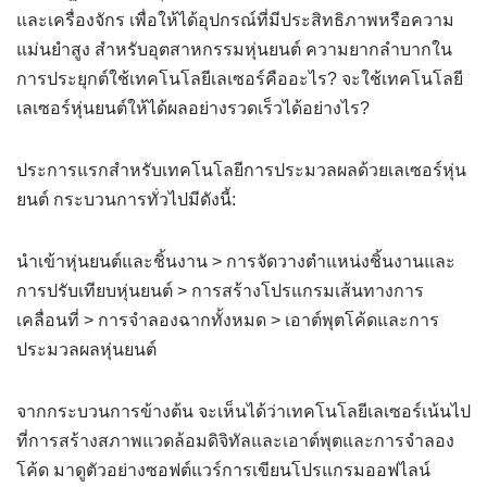
และเครื่องจักร เพื่อให้ได้อุปกรณ์ที่มีประสิทธิภาพหรือความ
แม่นยำสูง สำหรับอุตสาหกรรมหุ่นยนต์ ความยากลำบากใน
การประยุกต์ใช้เทคโนโลยีเลเซอร์คืออะไร? จะใช้เทคโนโลยี
เลเซอร์หุ่นยนต์ให้ได้ผลอย่างรวดเร็วได้อย่างไร?
ประการแรกสำหรับเทคโนโลยีการประมวลผลด้วยเลเซอร์หุ่น
ยนต์ กระบวนการทั่วไปมีดังนี้:
นำเข้าหุ่นยนต์และชิ้นงาน > การจัดวางตำแหน่งชิ้นงานและ
การปรับเทียบหุ่นยนต์ > การสร้างโปรแกรมเส้นทางการ
เคลื่อนที่ > การจำลองฉากทั้งหมด > เอาต์พุตโค้ดและการ
ประมวลผลหุ่นยนต์
จากกระบวนการข้างต้น จะเห็นได้ว่าเทคโนโลยีเลเซอร์เน้นไป
ที่การสร้างสภาพแวดล้อมดิจิทัลและเอาต์พุตและการจำลอง
โค้ด มาดูตัวอย่างซอฟต์แวร์การเขียนโปรแกรมออฟไลน์