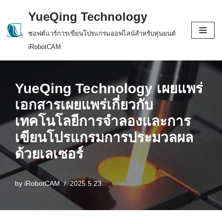
YueQing Technology
Skip
ซอฟต์แวร์การเขียนโปรแกรมออฟไลน์สำหรับหุ่นยนต์
to
iRobotCAM
content
YueQing Technology เผยแพร่
เอกสารเผยแพร่เกี่ยวกับ
เทคโนโลยีการจำลองและการ
เขียนโปรแกรมการประมวลผล
ด้วยเลเซอร์
by
iRobotCAM
2025.5.23.