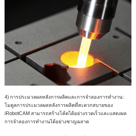
4) การประมวลผลหลังการผลิตและการจำลองการทำงาน:
โมดูลการประมวลผลหลังการผลิตที่สะดวกสบายของ
iRobotCAM สามารถสร้างโค้ดได้อย่างรวดเร็วและแสดงผล
การจำลองการทำงานได้อย่างชาญฉลาด