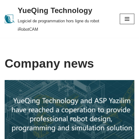
YueQing Technology
Skip
Logiciel de programmation hors ligne du robot
to
iRobotCAM
content
Company news