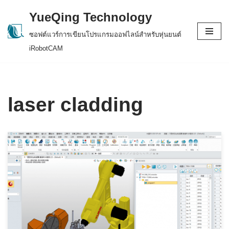
YueQing Technology
Skip
ซอฟต์แวร์การเขียนโปรแกรมออฟไลน์สำหรับหุ่นยนต์
to
iRobotCAM
content
laser cladding