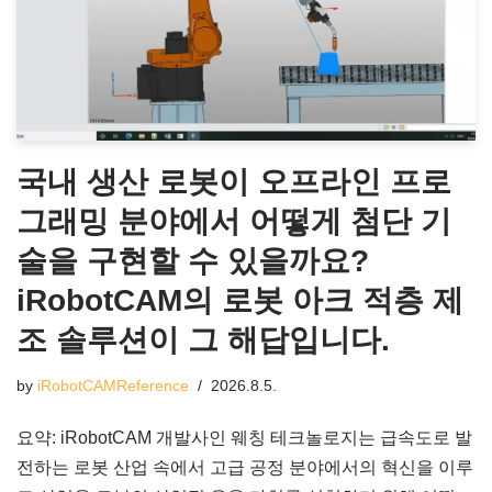
국내 생산 로봇이 오프라인 프로
그래밍 분야에서 어떻게 첨단 기
술을 구현할 수 있을까요?
iRobotCAM의 로봇 아크 적층 제
조 솔루션이 그 해답입니다.
by
iRobotCAMReference
2026.8.5.
요약: iRobotCAM 개발사인 웨칭 테크놀로지는 급속도로 발
전하는 로봇 산업 속에서 고급 공정 분야에서의 혁신을 이루