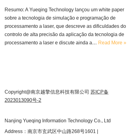
Resumo: A Yueqing Technology lançou um white paper
sobre a tecnologia de simulação e programação de
processamento a laser, que descreve as dificuldades do
controlo de alta precisão da aplicação da tecnologia de
processamento a laser e discute ainda a…
Read More »
Copyright@南京越擎信息科技有限公司
苏ICP备
2023013090号-2
Nanjing Yueqing Information Technology Co., Ltd
Address：南京市玄武区中山路268号1601 |