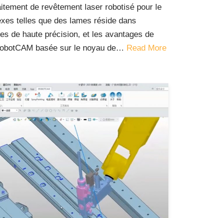
aitement de revêtement laser robotisé pour le
exes telles que des lames réside dans
ques de haute précision, et les avantages de
’iRobotCAM basée sur le noyau de…
Read More