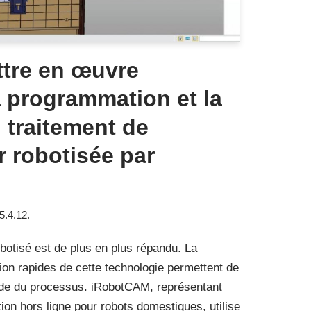
tre en œuvre
 programmation et la
 traitement de
 robotisée par
5.4.12.
botisé est de plus en plus répandu. La
ion rapides de cette technologie permettent de
itude du processus. iRobotCAM, représentant
ion hors ligne pour robots domestiques, utilise