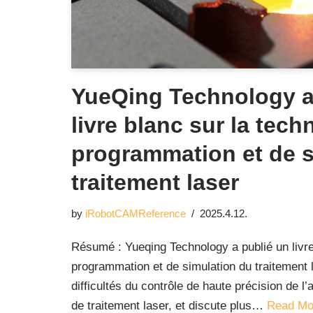
YueQing Technology a
livre blanc sur la tech
programmation et de s
traitement laser
by
iRobotCAMReference
2025.4.12.
Résumé : Yueqing Technology a publié un livre
programmation et de simulation du traitement la
difficultés du contrôle de haute précision de l’
de traitement laser, et discute plus…
Read Mo