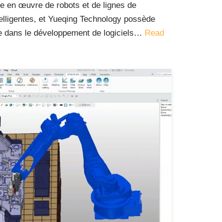
se en œuvre de robots et de lignes de
elligentes, et Yueqing Technology possède
ce dans le développement de logiciels…
Read