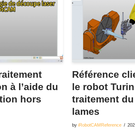
raitement
Référence cli
n à l’aide du
le robot Turin
tion hors
traitement du
lames
by
iRobotCAMReference
202