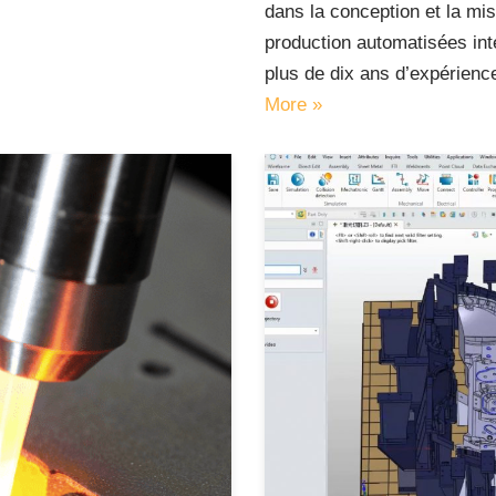
dans la conception et la mi
production automatisées int
plus de dix ans d’expérien
More »