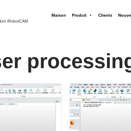
Maison
Produit
Clients
Nouve
robot iRobotCAM
ser processin