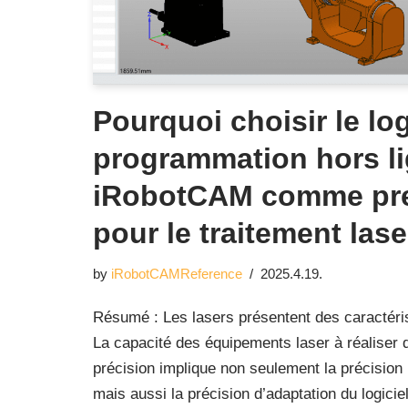
Pourquoi choisir le log
programmation hors li
iRobotCAM comme pre
pour le traitement las
by
iRobotCAMReference
2025.4.19.
Résumé : Les lasers présentent des caractéris
La capacité des équipements laser à réaliser 
précision implique non seulement la précision 
mais aussi la précision d’adaptation du logici