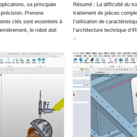
pplications, sa principale
Résumé : La difficulté du tr
t-précision. Prenons
traitement de pièces compl
oints clés sont essentiels à
l’utilisation de caractéristi
remièrement, le robot doit
l’architecture technique d
»