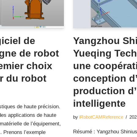
iciel de
Yangzhou Shi
gne de robot
Yueqing Tech
mier choix
une coopérati
er du robot
conception d
production d
intelligente
tiques de haute précision.
des applications de haute
by
iRobotCAMReference
202
matérielle de l’équipement,
Résumé : Yangzhou Shinius
el. Prenons l’exemple