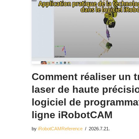
Comment réaliser un t
laser de haute précisio
logiciel de programma
ligne iRobotCAM
by
iRobotCAMReference
2026.7.21.