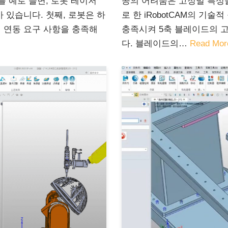
를 예로 들면, 로봇 레이저
공의 어려움은 고정밀 특성을
 있습니다. 첫째, 로봇은 하
로 한 iRobotCAM의 기
 연동 요구 사항을 충족해
충족시켜 5축 블레이드의 
다. 블레이드의…
Read Mor