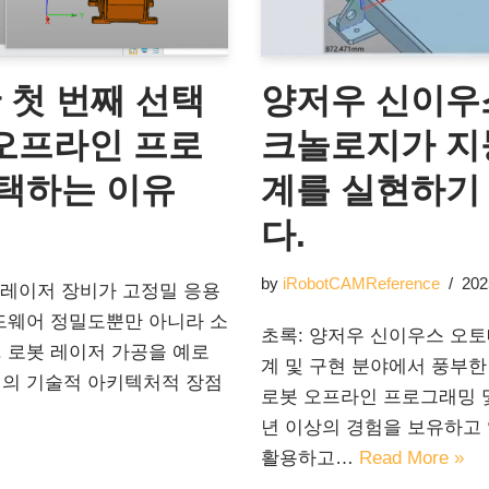
 첫 번째 선택
양저우 신이우
봇 오프라인 프로
크놀로지가 지
택하는 이유
계를 실현하기
다.
by
iRobotCAMReference
202
 레이저 장비가 고정밀 응용
드웨어 정밀도뿐만 아니라 소
초록: 양저우 신이우스 오토
 로봇 레이저 가공을 예로
계 및 구현 분야에서 풍부한
웨어의 기술적 아키텍처적 장점
로봇 오프라인 프로그래밍 및
년 이상의 경험을 보유하고 
활용하고…
Read More »