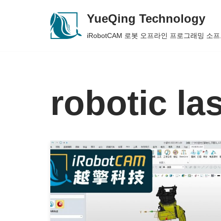
YueQing Technology
Skip
iRobotCAM 로봇 오프라인 프로그래밍 소
to
content
robotic la