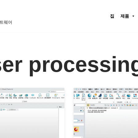
집
제품
프트웨어
ser processin