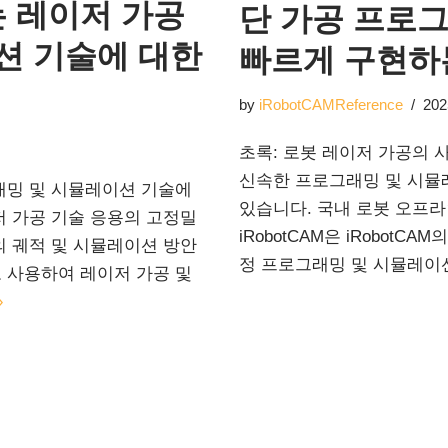
gy는 레이저 가공
단 가공 프로
션 기술에 대한
빠르게 구현하
by
iRobotCAMReference
202
초록: 로봇 레이저 가공의 
신속한 프로그래밍 및 시뮬
래밍 및 시뮬레이션 기술에
있습니다. 국내 로봇 오프
저 가공 기술 응용의 고정밀
iRobotCAM은 iRobot
의 궤적 및 시뮬레이션 방안
정 프로그래밍 및 시뮬레이
로 사용하여 레이저 가공 및
»