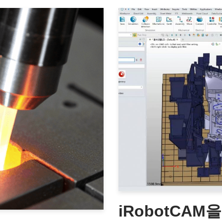
iRobotCAM