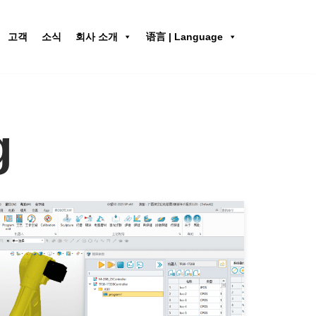
고객
소식
회사 소개
语言 | Language
g