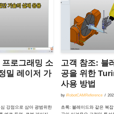
인 프로그래밍 소
고객 참조: 블
정밀 레이저 가
공을 위한 Turin
사용 방법
by
iRobotCAMReference
202
핵심 강점으로 삼아 광범위한
초록: 블레이드와 같은 복잡