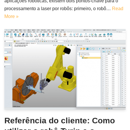
aplicações robóticas, existem dois pontos-chave para o
processamento a laser por robôs: primeiro, o robô…
Read
More »
Referência do cliente: Como