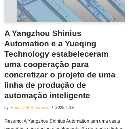
A Yangzhou Shinius
Automation e a Yueqing
Technology estabeleceram
uma cooperação para
concretizar o projeto de uma
linha de produção de
automação inteligente
by
iRobotCAMReference
2025.4.19.
Resumo: A Yangzhou Shinius Automation tem uma vasta
experiência em design e implementação de robôs e linhas