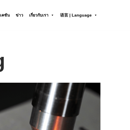
เคชัน
ข่าว
เกี่ยวกับเรา
语言 | Language
g