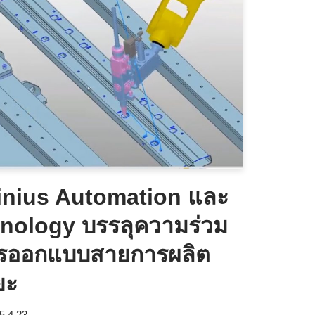
nius Automation และ
nology บรรลุความร่วม
การออกแบบสายการผลิต
ยะ
5.4.23.