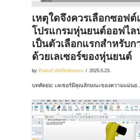
เหตุใดจึงควรเลือกซอฟต์
โปรแกรมหุ่นยนต์ออฟไล
เป็นตัวเลือกแรกสำหรับ
ด้วยเลเซอร์ของหุ่นยนต์
by
iRobotCAMReference
2025.5.23.
บทคัดย่อ: เลเซอร์มีคุณลักษณะของความแม่น