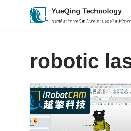
YueQing Technology
Skip
ซอฟต์แวร์การเขียนโปรแกรมออฟไลน์สำหรับ
to
content
robotic la