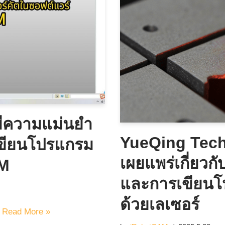
ี่มีความแม่นยำ
YueQing Tech
เขียนโปรแกรม
เผยแพร่เกี่ยว
AM
และการเขียน
ด้วยเลเซอร์
…
Read More »