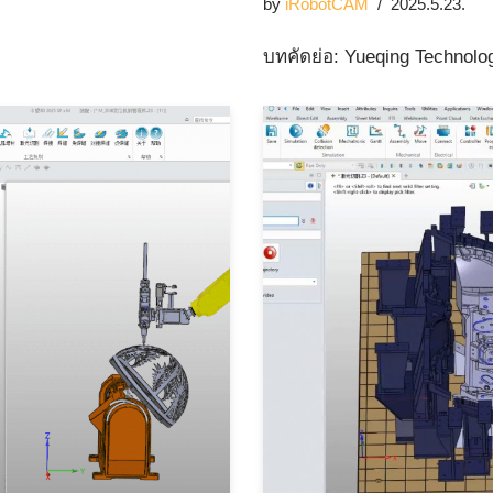
by
iRobotCAM
2025.5.23.
บทคัดย่อ: Yueqing Technol