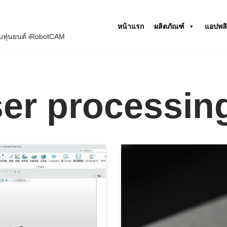
หน้าแรก
ผลิตภัณฑ์
แอปพลิ
หุ่นยนต์ iRobotCAM
ser processin