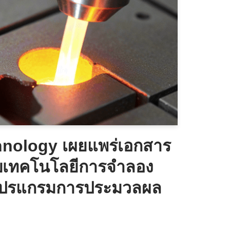
nology เผยแพร่เอกสาร
กับเทคโนโลยีการจำลอง
โปรแกรมการประมวลผล