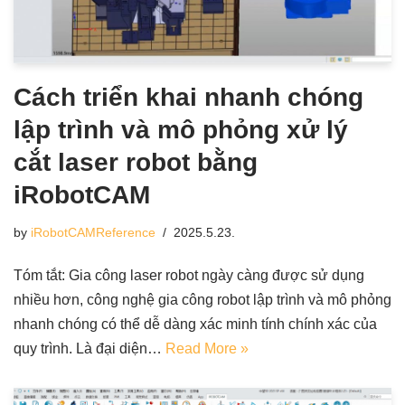
Cách triển khai nhanh chóng
lập trình và mô phỏng xử lý
cắt laser robot bằng
iRobotCAM
by
iRobotCAMReference
2025.5.23.
Tóm tắt: Gia công laser robot ngày càng được sử dụng
nhiều hơn, công nghệ gia công robot lập trình và mô phỏng
nhanh chóng có thể dễ dàng xác minh tính chính xác của
quy trình. Là đại diện…
Read More »