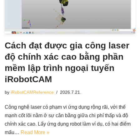
Cách đạt được gia công laser
độ chính xác cao bằng phần
mềm lập trình ngoại tuyến
iRobotCAM
by
iRobotCAMReference
2026.7.21.
Công nghệ laser có phạm vi ứng dụng rộng rãi, với thế
mạnh cốt lõi nằm ở sự cân bằng giữa chi phí thấp và độ
chính xác cao. Lấy ứng dụng robot làm ví dụ, có hai điểm
mấu…
Read More »