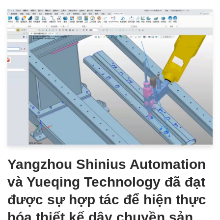
Yangzhou Shinius Automation
và Yueqing Technology đã đạt
được sự hợp tác để hiện thực
hóa thiết kế dây chuyền sản