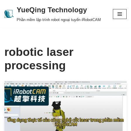
YueQing Technology
Skip
Phần mềm lập trình robot ngoại tuyến iRobotCAM
to
content
robotic laser
processing