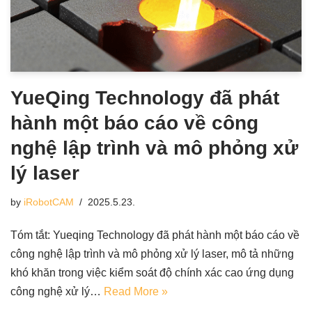
YueQing Technology đã phát
hành một báo cáo về công
nghệ lập trình và mô phỏng xử
lý laser
by
iRobotCAM
2025.5.23.
Tóm tắt: Yueqing Technology đã phát hành một báo cáo về
công nghệ lập trình và mô phỏng xử lý laser, mô tả những
khó khăn trong việc kiểm soát độ chính xác cao ứng dụng
công nghệ xử lý…
Read More »