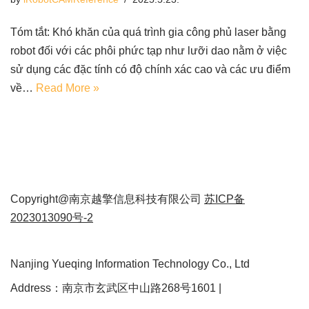
Tóm tắt: Khó khăn của quá trình gia công phủ laser bằng
robot đối với các phôi phức tạp như lưỡi dao nằm ở việc
sử dụng các đặc tính có độ chính xác cao và các ưu điểm
về…
Read More »
Copyright@南京越擎信息科技有限公司
苏ICP备
2023013090号-2
Nanjing Yueqing Information Technology Co., Ltd
Address：南京市玄武区中山路268号1601 |