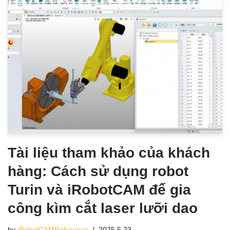
Tài liệu tham khảo của khách
hàng: Cách sử dụng robot
Turin và iRobotCAM để gia
công kìm cắt laser lưỡi dao
by
iRobotCAMReference
2025.5.23.