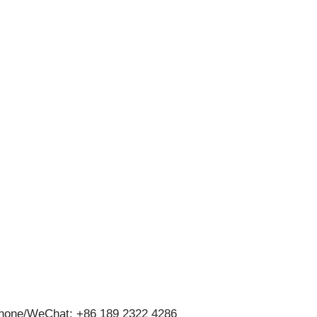
hone/WeChat: +86 189 2322 4286