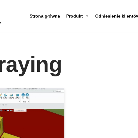
Strona główna
Produkt
Odniesienie klientó
e
raying