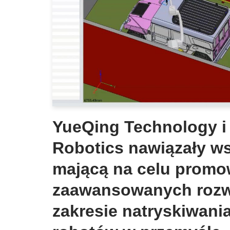
YueQing Technology i
Robotics nawiązały w
mającą na celu promo
zaawansowanych rozw
zakresie natryskiwani