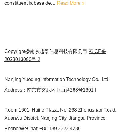
constituent la base de…
Read More »
Copyright@南京越擎信息科技有限公司
苏ICP备
2023013090号-2
Nanjing Yueqing Information Technology Co., Ltd
Address：南京市玄武区中山路268号1601 |
Room 1601, Huijie Plaza, No. 268 Zhongshan Road,
Xuanwu District, Nanjing City, Jiangsu Province.
Phone/WeChat: +86 189 2322 4286