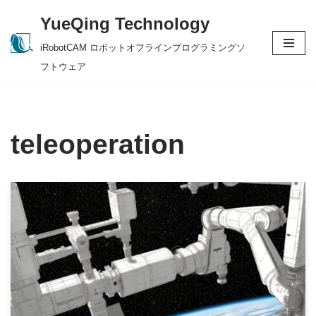
YueQing Technology
Skip
iRobotCAM ロボットオフラインプログラミングソ
to
フトウェア
content
teleoperation