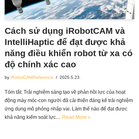
Cách sử dụng iRobotCAM và
IntelliHaptic để đạt được khả
năng điều khiển robot từ xa có
độ chính xác cao
by
iRobotCAMReference
2025.5.23.
Tóm tắt: Trải nghiệm sáng tạo về phản hồi lực của hoạt
động máy móc-con người đã cải thiện đáng kể trải nghiệm
ứng dụng mô phỏng nhập vai. Làm thế nào để đạt được
khả năng kiểm soát lực…
Read More »