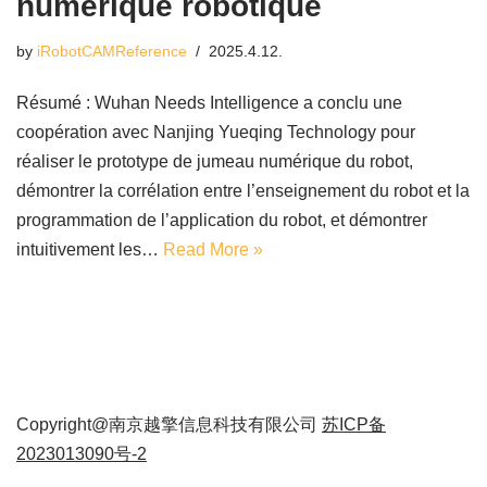
numérique robotique
by
iRobotCAMReference
2025.4.12.
Résumé : Wuhan Needs Intelligence a conclu une
coopération avec Nanjing Yueqing Technology pour
réaliser le prototype de jumeau numérique du robot,
démontrer la corrélation entre l’enseignement du robot et la
programmation de l’application du robot, et démontrer
intuitivement les…
Read More »
Copyright@南京越擎信息科技有限公司
苏ICP备
2023013090号-2