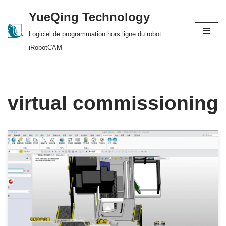
YueQing Technology
Skip
Logiciel de programmation hors ligne du robot
to
iRobotCAM
content
virtual commissioning