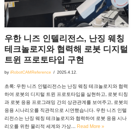
우한 니즈 인텔리전스, 난징 웨칭
테크놀로지와 협력해 로봇 디지털
트윈 프로토타입 구현
by
iRobotCAMReference
2025.4.12.
초록: 우한 니즈 인텔리전스는 난징 웨칭 테크놀로지와 협력
하여 로봇의 디지털 트윈 프로토타입을 실현하고, 로봇 티칭
과 로봇 응용 프로그래밍 간의 상관관계를 보여주고, 로봇의
응용 시나리오를 직관적으로 시연했습니다. 우한 니즈 인텔
리전스는 난징 웨칭 테크놀로지와 협력하여 로봇 응용 시나
리오를 위한 물리적 세계와 가상…
Read More »