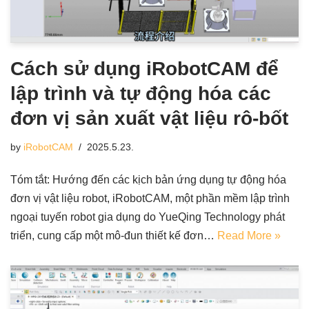
Cách sử dụng iRobotCAM để
lập trình và tự động hóa các
đơn vị sản xuất vật liệu rô-bốt
by
iRobotCAM
2025.5.23.
Tóm tắt: Hướng đến các kịch bản ứng dụng tự động hóa
đơn vị vật liệu robot, iRobotCAM, một phần mềm lập trình
ngoại tuyến robot gia dụng do YueQing Technology phát
triển, cung cấp một mô-đun thiết kế đơn…
Read More »