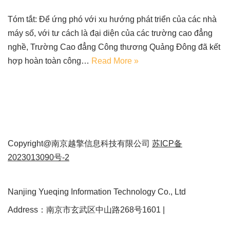
Tóm tắt: Để ứng phó với xu hướng phát triển của các nhà
máy số, với tư cách là đại diện của các trường cao đẳng
nghề, Trường Cao đẳng Công thương Quảng Đông đã kết
hợp hoàn toàn công…
Read More »
Copyright@南京越擎信息科技有限公司
苏ICP备
2023013090号-2
Nanjing Yueqing Information Technology Co., Ltd
Address：南京市玄武区中山路268号1601 |