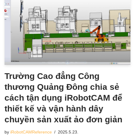
Trường Cao đẳng Công
thương Quảng Đông chia sẻ
cách tận dụng iRobotCAM để
thiết kế và vận hành dây
chuyền sản xuất ảo đơn giản
by
iRobotCAMReference
2025.5.23.