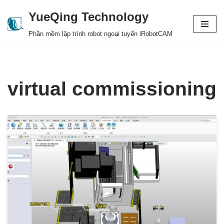
YueQing Technology
Skip
Phần mềm lập trình robot ngoại tuyến iRobotCAM
to
content
virtual commissioning