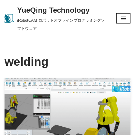
YueQing Technology
Skip
iRobotCAM ロボットオフラインプログラミングソ
to
フトウェア
content
welding