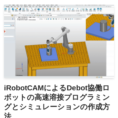
iRobotCAMによるDebot協働ロ
ボットの高速溶接プログラミン
グとシミュレーションの作成方
法