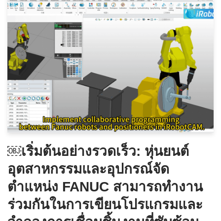
￼เริ่มต้นอย่างรวดเร็ว: หุ่นยนต์
อุตสาหกรรมและอุปกรณ์จัด
ตำแหน่ง FANUC สามารถทำงาน
ร่วมกันในการเขียนโปรแกรมและ