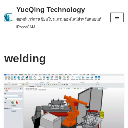
YueQing Technology
Skip
ซอฟต์แวร์การเขียนโปรแกรมออฟไลน์สำหรับหุ่นยนต์
to
iRobotCAM
content
welding