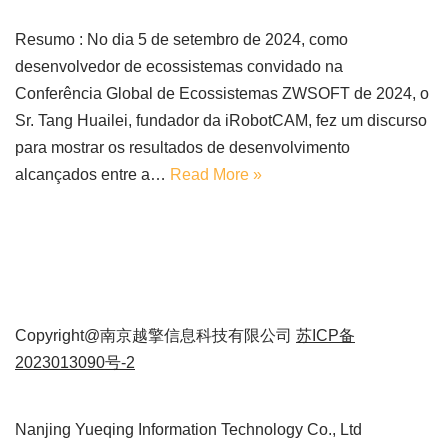
Resumo : No dia 5 de setembro de 2024, como
desenvolvedor de ecossistemas convidado na
Conferência Global de Ecossistemas ZWSOFT de 2024, o
Sr. Tang Huailei, fundador da iRobotCAM, fez um discurso
para mostrar os resultados de desenvolvimento
alcançados entre a…
Read More »
Copyright@南京越擎信息科技有限公司
苏ICP备
2023013090号-2
Nanjing Yueqing Information Technology Co., Ltd