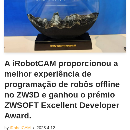
A iRobotCAM proporcionou a
melhor experiência de
programação de robôs offline
no ZW3D e ganhou o prémio
ZWSOFT Excellent Developer
Award.
by
iRobotCAM
2025.4.12.