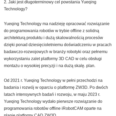
2. Jaki jest długoterminowy cel powstania Yueqing
Technology?
Yueqing Technology ma nadzieję opracować rozwiązanie
do programowania robotów w trybie offline z solidną
architekturą produktu i dużą skalowalnością procesów
dzięki ponad dziesięcioletniemu doświadczeniu w pracach
badawczo-rozwojowych w branży robotyki oraz pełnemu
wykorzystaniu zalet platformy 3D CAD w celu obsługi
montażu o wysokiej precyzji i na dużą skalę. plan.
Od 2021 r. Yueqing Technology w pełni przechodzi na
badania i rozwój w oparciu o platformę ZW3D. Po dwóch
latach intensywnych badań i rozwoju, w maju 2023 r.
Yueqing Technology wydało pierwsze rozwiązanie do
programowania robotów offline iRobotCAM oparte na
planie platformy CAD ZW3D.