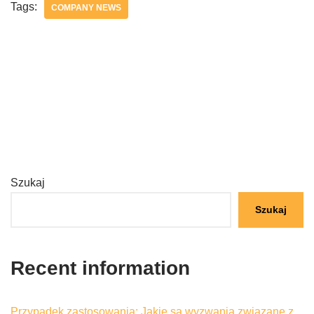
Tags:
COMPANY NEWS
Szukaj
Szukaj
Recent information
Przypadek zastosowania: Jakie są wyzwania związane z