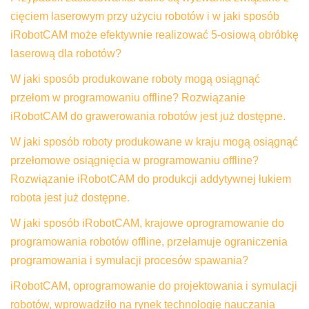
cięciem laserowym przy użyciu robotów i w jaki sposób
iRobotCAM może efektywnie realizować 5-osiową obróbkę
laserową dla robotów?
W jaki sposób produkowane roboty mogą osiągnąć
przełom w programowaniu offline? Rozwiązanie
iRobotCAM do grawerowania robotów jest już dostępne.
W jaki sposób roboty produkowane w kraju mogą osiągnąć
przełomowe osiągnięcia w programowaniu offline?
Rozwiązanie iRobotCAM do produkcji addytywnej łukiem
robota jest już dostępne.
W jaki sposób iRobotCAM, krajowe oprogramowanie do
programowania robotów offline, przełamuje ograniczenia
programowania i symulacji procesów spawania?
iRobotCAM, oprogramowanie do projektowania i symulacji
robotów, wprowadziło na rynek technologię nauczania