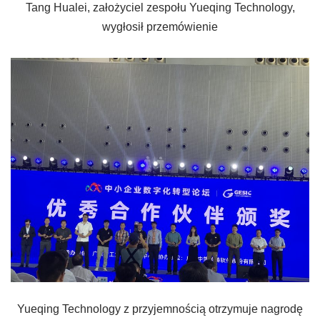
Tang Hualei, założyciel zespołu Yueqing Technology,
wygłosił przemówienie
Yueqing Technology z przyjemnością otrzymuje nagrodę