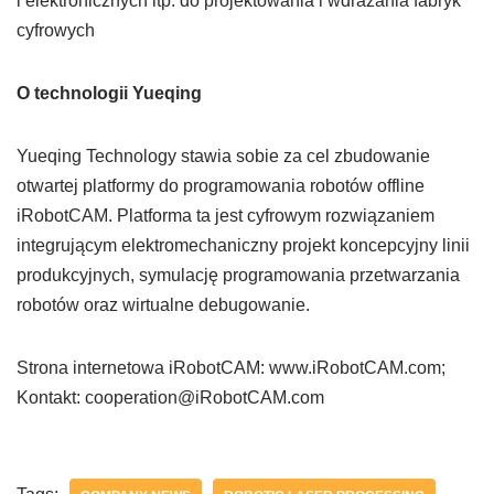
i elektronicznych itp. do projektowania i wdrażania fabryk
cyfrowych
O technologii Yueqing
Yueqing Technology stawia sobie za cel zbudowanie
otwartej platformy do programowania robotów offline
iRobotCAM. Platforma ta jest cyfrowym rozwiązaniem
integrującym elektromechaniczny projekt koncepcyjny linii
produkcyjnych, symulację programowania przetwarzania
robotów oraz wirtualne debugowanie.
Strona internetowa iRobotCAM: www.iRobotCAM.com;
Kontakt: cooperation@iRobotCAM.com