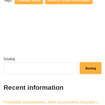
Tags:
COMPANY NEWS
ROBOTIC LASER PROCESSING
Szukaj
Szukaj
Recent information
Przypadek zastosowania: Jakie są wyzwania związane z