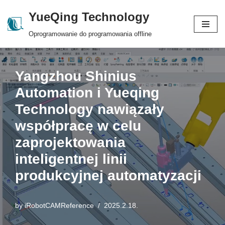
YueQing Technology
Skip
Oprogramowanie do programowania offline
to
content
Yangzhou Shinius
Automation i Yueqing
Technology nawiązały
współpracę w celu
zaprojektowania
inteligentnej linii
produkcyjnej automatyzacji
by
iRobotCAMReference
2025.2.18.