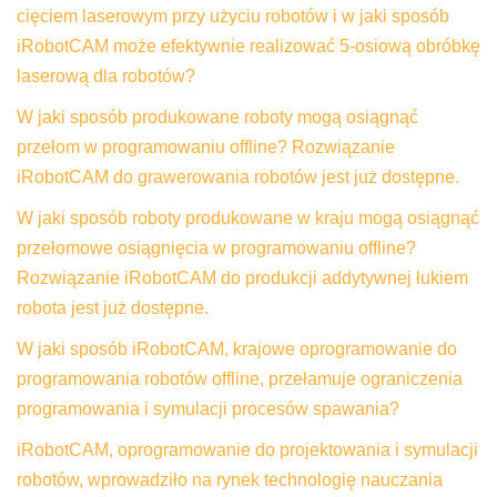
cięciem laserowym przy użyciu robotów i w jaki sposób
iRobotCAM może efektywnie realizować 5-osiową obróbkę
laserową dla robotów?
W jaki sposób produkowane roboty mogą osiągnąć
przełom w programowaniu offline? Rozwiązanie
iRobotCAM do grawerowania robotów jest już dostępne.
W jaki sposób roboty produkowane w kraju mogą osiągnąć
przełomowe osiągnięcia w programowaniu offline?
Rozwiązanie iRobotCAM do produkcji addytywnej łukiem
robota jest już dostępne.
W jaki sposób iRobotCAM, krajowe oprogramowanie do
programowania robotów offline, przełamuje ograniczenia
programowania i symulacji procesów spawania?
iRobotCAM, oprogramowanie do projektowania i symulacji
robotów, wprowadziło na rynek technologię nauczania