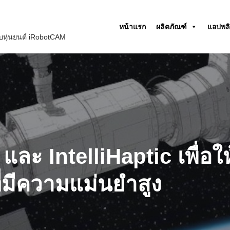
หน้าแรก
ผลิตภัณฑ์
แอปพลิ
หุ่นยนต์ iRobotCAM
และ IntelliHaptic เพื่อใ
่มีความแม่นยำสูง