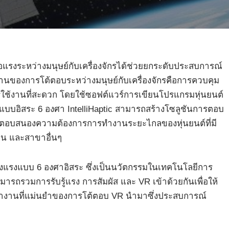
รงระหว่างมนุษย์กับเครื่องจักรได้ช่วยยกระดับประสบการณ์
นของการโต้ตอบระหว่างมนุษย์กับเครื่องจักรคือการควบคุม
ใช้งานที่สะดวก โดยใช้ซอฟต์แวร์การเขียนโปรแกรมหุ่นยนต์
บอิสระ 6 องศา IntelliHaptic สามารถสร้างโซลูชันการตอบ
ื่อตอบสนองความต้องการการทำงานระยะไกลของหุ่นยนต์ที่มี
น และสาขาอื่นๆ
แรงแบบ 6 องศาอิสระ ซึ่งเป็นนวัตกรรมในเทคโนโลยีการ
มารถรวมการรับรู้แรง การสัมผัส และ VR เข้าด้วยกันเพื่อให้
ำงานที่แม่นยำของการโต้ตอบ VR นำมาซึ่งประสบการณ์