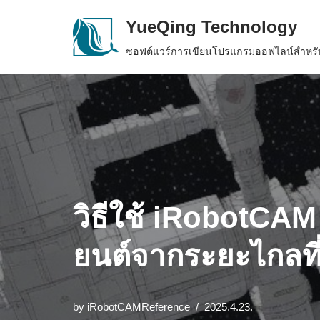
YueQing Technology
Skip
ซอฟต์แวร์การเขียนโปรแกรมออฟไลน์สำหรับ
to
content
วิธีใช้ iRobotCAM 
ยนต์จากระยะไกลที
by
iRobotCAMReference
2025.4.23.