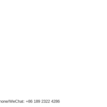
hone/WeChat: +86 189 2322 4286