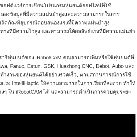
ซอฟต์แวร์การเขียนโปรแกรมหุ่นยนต์ออฟไลน์ที่ใช้
ำลองข้อมูลที่มีความแม่นยำสูงและความสามารถในการ
ลิตภัณฑ์อุปกรณ์ตอบสนองแรงที่มีความแม่นยำสูง
ทางที่มีความไวสูง และสามารถให้ผลลัพธ์แรงที่มีความแม่นยำ
หุ่นยนต์ของ iRobotCAM คุณสามารถเพิ่มหรือใช้หุ่นยนต์ที่
kawa, Fanuc, Estun, GSK, Huazhong CNC, Debot, Aubo และ
รทำงานของหุ่นยนต์ได้อย่างรวดเร็ว; ตามสถานการณ์การใช้
รง IntelliHaptic ให้ความสามารถในการเรียกที่สะดวก ทำให้
 ใน ​​iRobotCAM ได้ และสามารถดำเนินการควบคุมระยะ