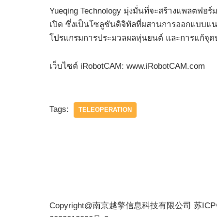
Yueqing Technology มุ่งมั่นที่จะสร้างแพลตฟ
เปิด ซึ่งเป็นโซลูชันดิจิทัลที่ผสานการออกแ
โปรแกรมการประมวลผลหุ่นยนต์ และการแก้จุด
เว็บไซต์ iRobotCAM: www.iRobotCAM.com
Tags:
TELEOPERATION
Copyright@南京越擎信息科技有限公司
苏IC