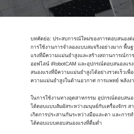
บทคัดย่อ: ประสบการณ์ใหม่ของการตอบสนองต่อแ
การใช้งานการจำลองแบบสมจริงอย่างมาก พื้นฐา
แรงที่มีความแม่นยำสูงและสร้างสถานการณ์การ
ออฟไลน์ iRobotCAM และอุปกรณ์ตอบสนองแรงแบ
สนองแรงที่มีความแม่นยำสูงได้อย่างรวดเร็วเพ
ความแม่นยำสูงในด้านอวกาศ การแพทย์ พลังงา
ในการใช้งานทางอุตสาหกรรม อุปกรณ์ตอบสนอง
โต้ตอบแบบสัมผัสระหว่างมนุษย์กับเครื่องจักร สา
เกิดการประสานกันระหว่างมือและตา และการท
โต้ตอบแบบตอบสนองแรงที่ดื่มด่ำ