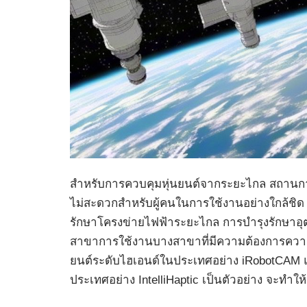
สำหรับการควบคุมหุ่นยนต์จากระยะไกล สถานการ
ไม่สะดวกสำหรับผู้คนในการใช้งานอย่างใกล้ชิ
รักษาโครงข่ายไฟฟ้าระยะไกล การบำรุงรักษาอุต
สาขาการใช้งานบางสาขาที่มีความต้องการความ
ยนต์ระดับไฮเอนด์ในประเทศอย่าง iRobotCAM
ประเทศอย่าง IntelliHaptic เป็นตัวอย่าง จะทำ