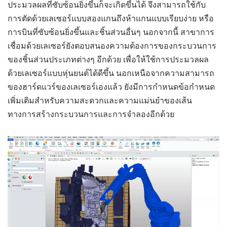
ประมวลผลที่ซับซ้อนยิ่งขึ้นก็จะเกิดขึ้นได้ จึงสามารถใช้กับ
การตัดด้วยเลเซอร์แบบสองแกนถึงห้าแกนแบบเรียบง่าย หรือ
การบินที่ซับซ้อนยิ่งขึ้นและชิ้นส่วนอื่นๆ นอกจากนี้ สาขาการ
เชื่อมด้วยเลเซอร์ยังตอบสนองความต้องการของกระบวนการ
ของชิ้นส่วนประเภทต่างๆ อีกด้วย เพื่อให้ใช้การประมวลผล
ด้วยเลเซอร์แบบหุ่นยนต์ได้ดีขึ้น นอกเหนือจากความสามารถ
ของฮาร์ดแวร์ของเลเซอร์เองแล้ว ยังมีการกำหนดข้อกำหนด
เพิ่มเติมสำหรับความสะดวกและความแม่นยำของเส้น
ทางการสร้างกระบวนการและการจำลองอีกด้วย