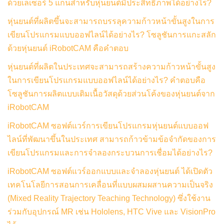
ด้วยเลเซอร์ 5 แกนสำหรับหุ่นยนต์มีประสิทธิภาพได้อย่างไร?
หุ่นยนต์ที่ผลิตขึ้นจะสามารถบรรลุความก้าวหน้าขั้นสูงในการ
เขียนโปรแกรมแบบออฟไลน์ได้อย่างไร? โซลูชันการแกะสลัก
ด้วยหุ่นยนต์ iRobotCAM คือคำตอบ
หุ่นยนต์ที่ผลิตในประเทศจะสามารถสร้างความก้าวหน้าขั้นสูง
ในการเขียนโปรแกรมแบบออฟไลน์ได้อย่างไร? คำตอบคือ
โซลูชันการผลิตแบบเติมเนื้อวัสดุด้วยส่วนโค้งของหุ่นยนต์จาก
iRobotCAM
iRobotCAM ซอฟต์แวร์การเขียนโปรแกรมหุ่นยนต์แบบออฟ
ไลน์ที่พัฒนาขึ้นในประเทศ สามารถก้าวข้ามข้อจำกัดของการ
เขียนโปรแกรมและการจำลองกระบวนการเชื่อมได้อย่างไร?
iRobotCAM ซอฟต์แวร์ออกแบบและจำลองหุ่นยนต์ ได้เปิดตัว
เทคโนโลยีการสอนการเคลื่อนที่แบบผสมผสานความเป็นจริง
(Mixed Reality Trajectory Teaching Technology) ซึ่งใช้งาน
ร่วมกับอุปกรณ์ MR เช่น Hololens, HTC Vive และ VisionPro