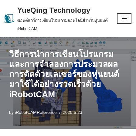
YueQing Technology
Skip
ซอฟต์แวร์การเขียนโปรแกรมออฟไลน์สำหรับหุ่นยนต์
to
iRobotCAM
content
วิธีการนำการเขียนโปรแกรม
และการจำลองการประมวลผล
การตัดด้วยเลเซอร์ของหุ่นยนต์
มาใช้ได้อย่างรวดเร็วด้วย
iRobotCAM
by
iRobotCAMReference
2025.5.23.