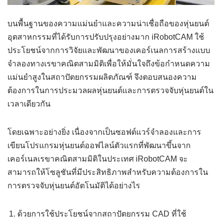
บนพื้นฐานของความแม่นยำและความน่าเชื่อถือของหุ่นยนต์
อุตสาหกรรมที่ได้รับการปรับปรุงอย่างมาก iRobotCAM ใช้
ประโยชน์จากการวิจัยและพัฒนาของเคอร์เนลการสร้างแบบ
จำลองทางเรขาคณิตสามมิติเพื่อให้มั่นใจถึงข้อกำหนดความ
แม่นยำสูงในสถาปัตยกรรมผลิตภัณฑ์ จึงตอบสนองความ
ต้องการในการประมวลผลหุ่นยนต์และการตรวจจับหุ่นยนต์ใน
เวลาเดียวกัน
โดยเฉพาะอย่างยิ่ง เนื่องจากเป็นซอฟต์แวร์จำลองและการ
เขียนโปรแกรมหุ่นยนต์ออฟไลน์ตัวแรกที่พัฒนาขึ้นจาก
เคอร์เนลเรขาคณิตสามมิติในประเทศ iRobotCAM จะ
สามารถให้โซลูชันที่มีประสิทธิภาพสำหรับความต้องการใน
การตรวจจับหุ่นยนต์อัตโนมัติได้อย่างไร
ด้วยการใช้ประโยชน์จากสถาปัตยกรรม CAD ที่ใช้