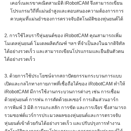
เคอร์เนลเรขาคณิตสามมิติ iRobotCAM จึงสามารถเขียน
โปรแกรมวิถีที่แม่นยำสูงและตอบสนองความต้องการการ
ควบคุมที่แม่นยำของการตรวจจับอัตโนมัติของหุ่นยนต์ได้
2. การใช้ไลบรารีหุ่นยนต์ของ iRobotCAM คุณสามารถเพิ่ม
โมเดลหุ่นยนต์ โมเดลผลิตภัณฑ์ ฯลฯ ที่จำเป็นลงในฉากดิจิทัล
ได้อย่างรวดเร็ว และสามารถเขียนโปรแกรมและยืนยันตัวตน
ได้อย่างรวดเร็ว
3. ด้วยการใช้ประโยชน์จากสถาปัตยกรรมกระบวนการแบบ
เปิดและกลไกทางกายภาพที่เชื่อถือได้ของ iRobotCAM ทำให้
iRobotCAM มีการใช้งานกระบวนการต่างๆ เช่น การเชื่อม
ด้วยหุ่นยนต์ การพ่น การตัดด้วยเลเซอร์ การเติมส่วนอาร์ก
การพิมพ์ 3 มิติ การแกะสลัก การขัด และการเจียร ซึ่งสามารถ
รวมซอฟต์แวร์การประมวลผลของหุ่นยนต์และการตรวจจับ
หุ่นยนต์เข้าด้วยกันได้อย่างรวดเร็ว และปรับปรุงการทำงาน