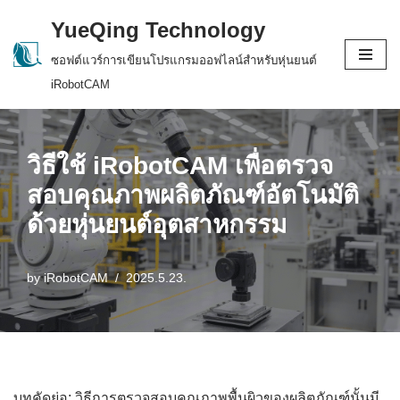
YueQing Technology
Skip
ซอฟต์แวร์การเขียนโปรแกรมออฟไลน์สำหรับหุ่นยนต์
to
iRobotCAM
content
วิธีใช้ iRobotCAM เพื่อตรวจ
สอบคุณภาพผลิตภัณฑ์อัตโนมัติ
ด้วยหุ่นยนต์อุตสาหกรรม
by
iRobotCAM
2025.5.23.
บทคัดย่อ: วิธีการตรวจสอบคุณภาพพื้นผิวของผลิตภัณฑ์นั้นมี