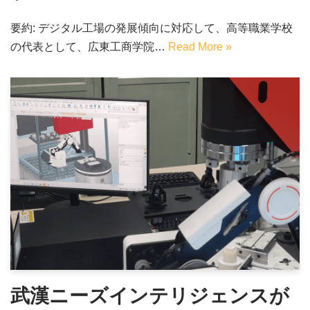
要約: デジタル工場の発展傾向に対応して、高等職業学校
の代表として、広東工商学院…
Read More »
武漢ニーズインテリジェンスが