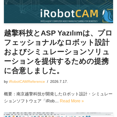
越擎科技とASP Yazılımは、プロ
フェッショナルなロボット設計
およびシミュレーションソリュ
ーションを提供するための提携
に合意しました。
by
iRobotCAMReference
2026.7.17.
概要：南京越擎科技が開発したロボット設計・シミュレー
ションソフトウェア「iRob…
Read More »