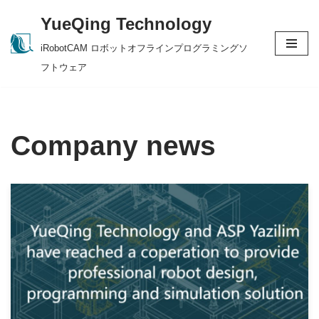
YueQing Technology
Skip
iRobotCAM ロボットオフラインプログラミングソ
to
フトウェア
content
Company news