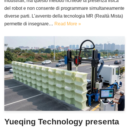
industriali, ma questo metodo richiede la presenza fisica
del robot e non consente di programmare simultaneamente
diverse parti. L’avvento della tecnologia MR (Realtà Mista)
permette di insegnare…
Read More »
Yueqing Technology presenta