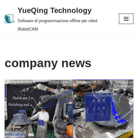
YueQing Technology
Skip
Software di programmazione offline per robot
to
iRobotCAM
content
company news