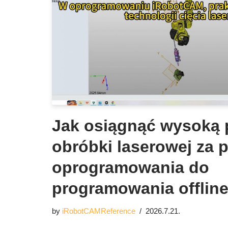
Jak osiągnąć wysoką 
obróbki laserowej za
oprogramowania do
programowania offlin
by
iRobotCAMReference
2026.7.21.