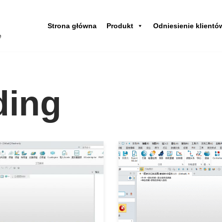
Strona główna
Produkt
Odniesienie klientó
e
ding