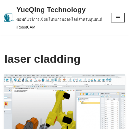
YueQing Technology
Skip
ซอฟต์แวร์การเขียนโปรแกรมออฟไลน์สำหรับหุ่นยนต์
to
iRobotCAM
content
laser cladding