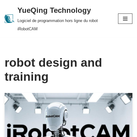
YueQing Technology
Skip
Logiciel de programmation hors ligne du robot
to
iRobotCAM
content
robot design and
training