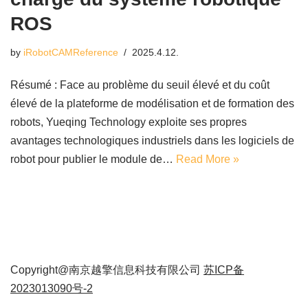
ROS
by
iRobotCAMReference
2025.4.12.
Résumé : Face au problème du seuil élevé et du coût
élevé de la plateforme de modélisation et de formation des
robots, Yueqing Technology exploite ses propres
avantages technologiques industriels dans les logiciels de
robot pour publier le module de…
Read More »
Copyright@南京越擎信息科技有限公司
苏ICP备
2023013090号-2