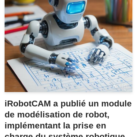
iRobotCAM a publié un module
de modélisation de robot,
implémentant la prise en
charge du système robotique