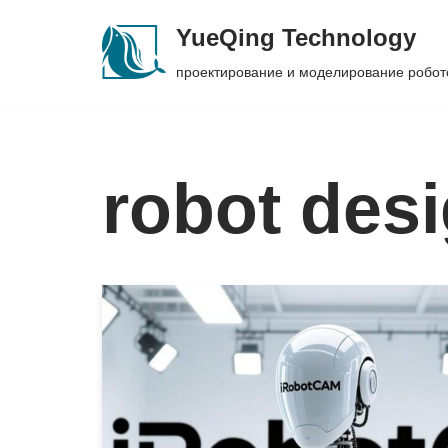
YueQing Technology
Skip
проектирование и моделирование робот
to
content
robot desi