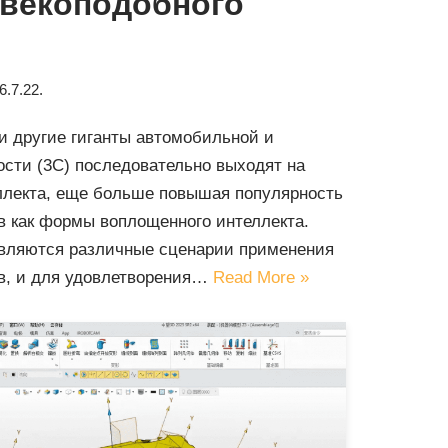
векоподобного
6.7.22.
 и другие гиганты автомобильной и
сти (3C) последовательно выходят на
ллекта, еще больше повышая популярность
в как формы воплощенного интеллекта.
вляются различные сценарии применения
в, и для удовлетворения…
Read More »