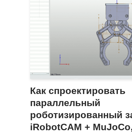
Как спроектировать
параллельный
роботизированный з
iRobotCAM + MuJoCo