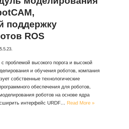
дуль моделирования
botCAM,
й поддержку
ботов ROS
5.5.23.
с проблемой высокого порога и высокой
елирования и обучения роботов, компания
ьзует собственные технологические
программного обеспечения для роботов,
моделирования роботов на основе ядра
расширить интерфейс URDF…
Read More »