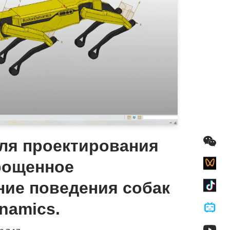
ля проектирования
рощенное
ие поведения собак
namics.