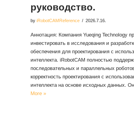
руководство.
by
iRobotCAMReference
2026.7.16.
Аннотация: Компания Yueqing Technology п
инвестировать в исследования и разработ
обеспечения для проектирования с исполь
интеллекта. iRobotCAM полностью поддерж
последовательных и параллельных роботов
корректность проектирования с использов
интеллекта на основе исходных данных. 
More »