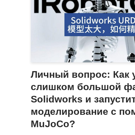
Личный вопрос: Как 
слишком большой ф
Solidworks и запусти
моделирование с п
MuJoCo?