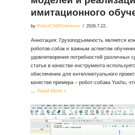
моделей и реализац
имитационного обуч
by
iRobotCAMReference
2026.7.22.
Аннотация: Грузоподъемность является к
роботов-собак и важным аспектом обучени
удовлетворения потребностей различных с
статье в качестве инструмента использует
обеспечение для интеллектуального проект
качестве примера – робот-собака Yushu, ч
…
Read More »