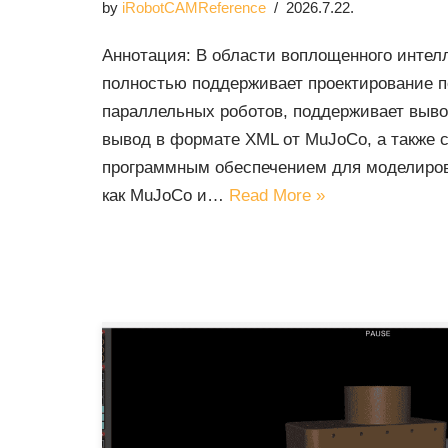
by
iRobotCAMReference
2026.7.22.
Аннотация: В области воплощенного интел
полностью поддерживает проектирование 
параллельных роботов, поддерживает выв
вывод в формате XML от MuJoCo, а также 
программным обеспечением для моделиров
как MuJoCo и…
Read More »