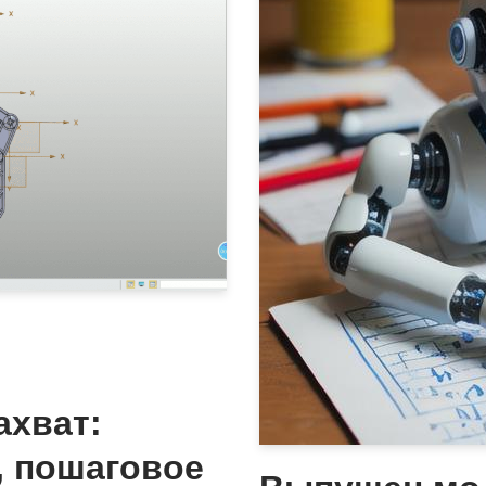
ахват:
, пошаговое