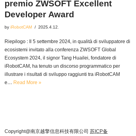
premio ZWSOFT Excellent
Developer Award
by
iRobotCAM
2025.4.12.
Riepilogo : Il 5 settembre 2024, in qualità di sviluppatore di
ecosistemi invitato alla conferenza ZWSOFT Global
Ecosystem 2024, il signor Tang Huailei, fondatore di
iRobotCAM, ha tenuto un discorso programmatico per
illustrare i risultati di sviluppo raggiunti tra iRobotCAM
e…
Read More »
Copyright@南京越擎信息科技有限公司
苏ICP备