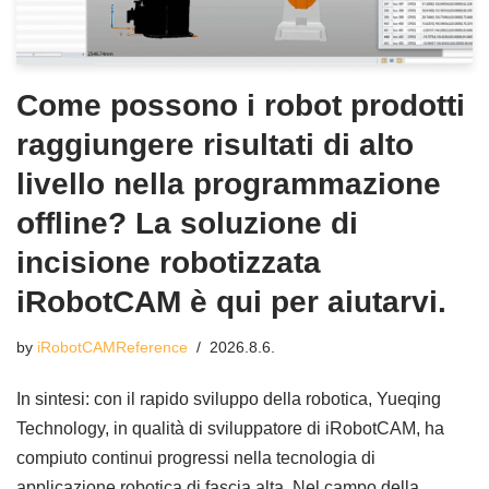
Come possono i robot prodotti
raggiungere risultati di alto
livello nella programmazione
offline? La soluzione di
incisione robotizzata
iRobotCAM è qui per aiutarvi.
by
iRobotCAMReference
2026.8.6.
In sintesi: con il rapido sviluppo della robotica, Yueqing
Technology, in qualità di sviluppatore di iRobotCAM, ha
compiuto continui progressi nella tecnologia di
applicazione robotica di fascia alta. Nel campo della