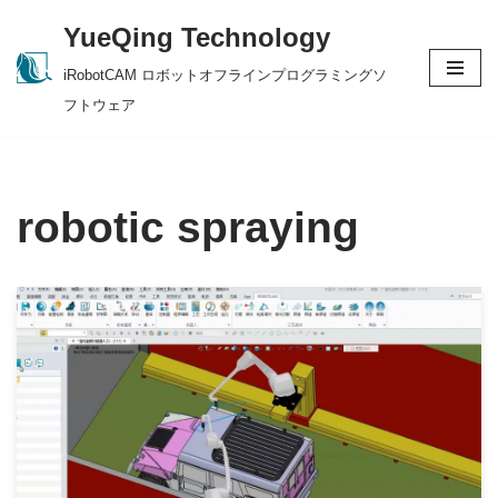
YueQing Technology
Skip
iRobotCAM ロボットオフラインプログラミングソ
to
フトウェア
content
robotic spraying