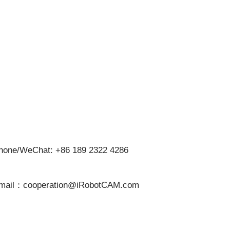
hone/WeChat: +86 189 2322 4286
mail：cooperation@iRobotCAM.com