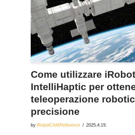
Come utilizzare iRob
IntelliHaptic per otten
teleoperazione robotic
precisione
by
iRobotCAMReference
2025.4.19.