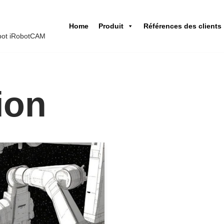
Home
Produit
Références des clients
obot iRobotCAM
ion