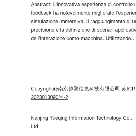
Abstract: L’innovativa esperienza di controll
feedback ha notevolmente migliorato l’esperien
simulazione immersiva. Il raggiungimento di un 
precisione e la definizione di scenari applicati
dell’interazione uomo-macchina. Utilizzando
Copyright@南京越擎信息科技有限公司
苏IC
2023013090号-2
Nanjing Yueqing Information Technology Co.,
Ltd