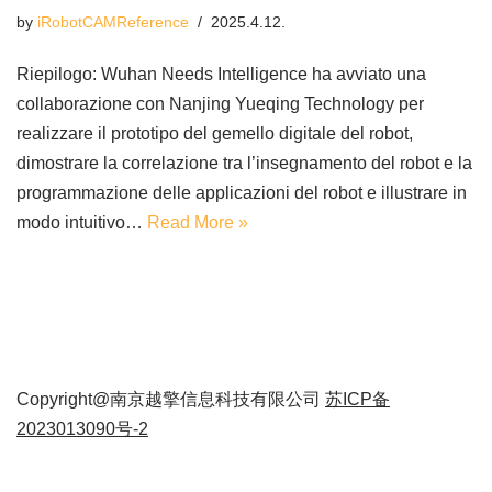
by
iRobotCAMReference
2025.4.12.
Riepilogo: Wuhan Needs Intelligence ha avviato una
collaborazione con Nanjing Yueqing Technology per
realizzare il prototipo del gemello digitale del robot,
dimostrare la correlazione tra l’insegnamento del robot e la
programmazione delle applicazioni del robot e illustrare in
modo intuitivo…
Read More »
Copyright@南京越擎信息科技有限公司
苏ICP备
2023013090号-2