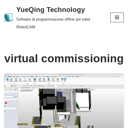
YueQing Technology
Skip
Software di programmazione offline per robot
to
iRobotCAM
content
virtual commissioning