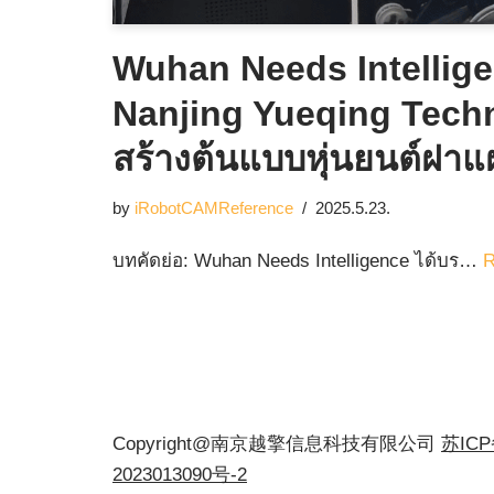
Wuhan Needs Intelligen
Nanjing Yueqing Techno
สร้างต้นแบบหุ่นยนต์ฝาแฝ
by
iRobotCAMReference
2025.5.23.
บทคัดย่อ: Wuhan Needs Intelligence ได้บร…
R
Copyright@南京越擎信息科技有限公司
苏IC
2023013090号-2