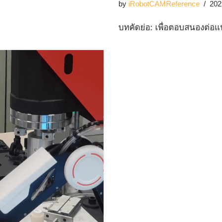
by
iRobotCAMReference
202
บทคัดย่อ: เพื่อตอบสนองต