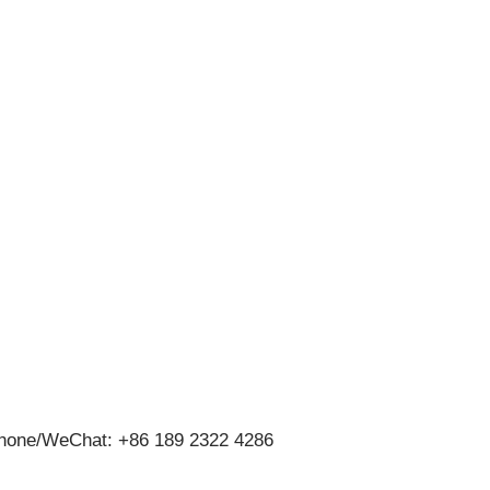
hone/WeChat: +86 189 2322 4286