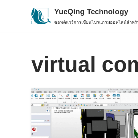
YueQing Technology
Skip
ซอฟต์แวร์การเขียนโปรแกรมออฟไลน์สำหรับ
to
content
virtual c