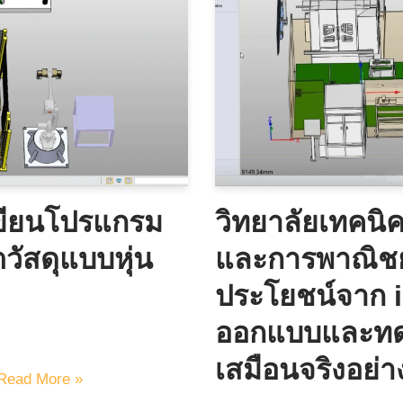
อเขียนโปรแกรม
วิทยาลัยเทคนิ
ัสดุแบบหุ่น
และการพาณิชย์
ประโยชน์จาก
ออกแบบและทด
เสมือนจริงอย่า
Read More »