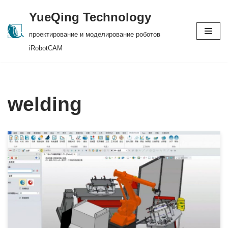
YueQing Technology
Skip
проектирование и моделирование роботов
to
iRobotCAM
content
welding