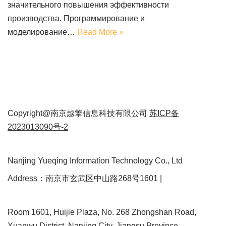
значительного повышения эффективности
производства. Программирование и
моделирование…
Read More »
Copyright@南京越擎信息科技有限公司
苏ICP备
2023013090号-2
Nanjing Yueqing Information Technology Co., Ltd
Address：南京市玄武区中山路268号1601 |
Room 1601, Huijie Plaza, No. 268 Zhongshan Road,
Xuanwu District, Nanjing City, Jiangsu Province.