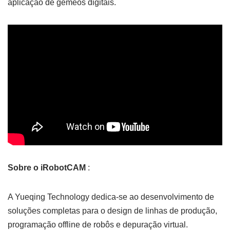
aplicação de gémeos digitais.
Sobre o iRobotCAM
:
A Yueqing Technology dedica-se ao desenvolvimento de
soluções completas para o design de linhas de produção,
programação offline de robôs e depuração virtual.