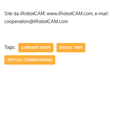
Site da iRobotCAM: www.iRobotCAM.com, e-mail:
cooperation@iRobotCAM.com
Tags:
COMPANY NEWS
DIGITAL TWIN
VIRTUAL COMMISSIONING