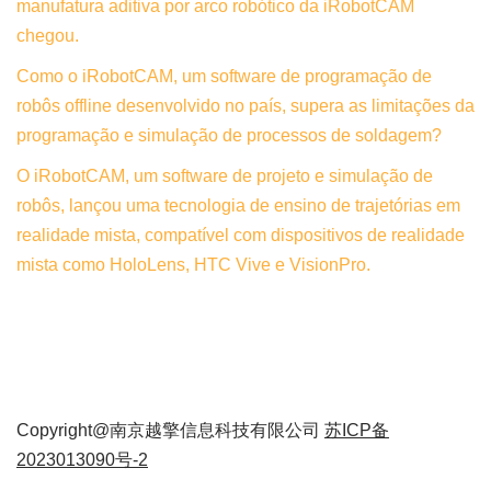
manufatura aditiva por arco robótico da iRobotCAM
chegou.
Como o iRobotCAM, um software de programação de
robôs offline desenvolvido no país, supera as limitações da
programação e simulação de processos de soldagem?
O iRobotCAM, um software de projeto e simulação de
robôs, lançou uma tecnologia de ensino de trajetórias em
realidade mista, compatível com dispositivos de realidade
mista como HoloLens, HTC Vive e VisionPro.
Copyright@南京越擎信息科技有限公司
苏ICP备
2023013090号-2