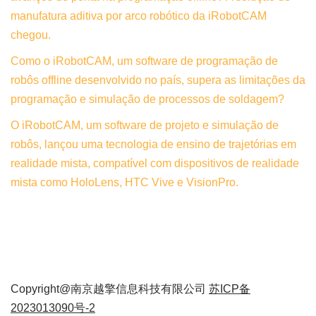
manufatura aditiva por arco robótico da iRobotCAM
chegou.
Como o iRobotCAM, um software de programação de
robôs offline desenvolvido no país, supera as limitações da
programação e simulação de processos de soldagem?
O iRobotCAM, um software de projeto e simulação de
robôs, lançou uma tecnologia de ensino de trajetórias em
realidade mista, compatível com dispositivos de realidade
mista como HoloLens, HTC Vive e VisionPro.
Copyright@南京越擎信息科技有限公司
苏ICP备
2023013090号-2