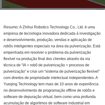
Resumo: A Zhihui Robotics Technology Co., Ltd. é uma
empresa de tecnologia inovadora dedicada à investigação
e desenvolvimento, produção, vendas e aplicação de
robôs inteligentes especiais na área da pulverização. Está
empenhada em resolver o problema da pulverização
flexível na produção final dos clientes através da via
técnica de “IA + robô de pulverização + processo de
pulverização” e criar um “sistema de pulverização flexível”
com direitos de propriedade intelectual independentes. A
Yueqing Technology tem mais de 10 anos de experiência
no desenvolvimento de programação offline de robôs e
software de depuração virtual, bem como uma profunda
acumulação de algoritmos de software industrial em