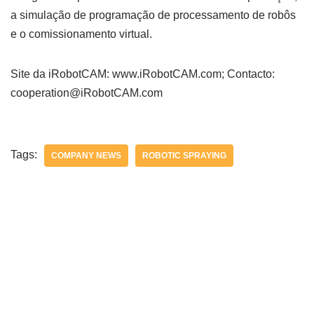
a simulação de programação de processamento de robôs
e o comissionamento virtual.
Site da iRobotCAM: www.iRobotCAM.com; Contacto:
cooperation@iRobotCAM.com
Tags:
COMPANY NEWS
ROBOTIC SPRAYING