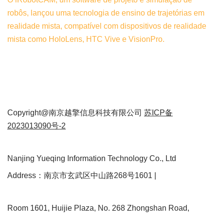
robôs, lançou uma tecnologia de ensino de trajetórias em
realidade mista, compatível com dispositivos de realidade
mista como HoloLens, HTC Vive e VisionPro.
Copyright@南京越擎信息科技有限公司
苏ICP备
2023013090号-2
Nanjing Yueqing Information Technology Co., Ltd
Address：南京市玄武区中山路268号1601 |
Room 1601, Huijie Plaza, No. 268 Zhongshan Road,