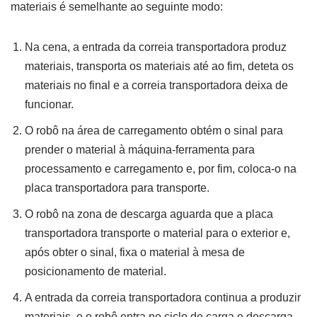
materiais é semelhante ao seguinte modo:
Na cena, a entrada da correia transportadora produz
materiais, transporta os materiais até ao fim, deteta os
materiais no final e a correia transportadora deixa de
funcionar.
O robô na área de carregamento obtém o sinal para
prender o material à máquina-ferramenta para
processamento e carregamento e, por fim, coloca-o na
placa transportadora para transporte.
O robô na zona de descarga aguarda que a placa
transportadora transporte o material para o exterior e,
após obter o sinal, fixa o material à mesa de
posicionamento de material.
A entrada da correia transportadora continua a produzir
materiais, e o robô entra no ciclo de carga e descarga.