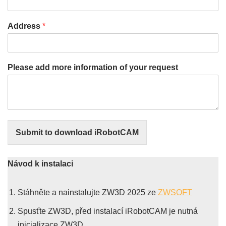
Address
*
Please add more information of your request
Submit to download iRobotCAM
Návod k instalaci
Stáhněte a nainstalujte ZW3D 2025 ze
ZWSOFT
Spusťte ZW3D, před instalací iRobotCAM je nutná
inicializace ZW3D