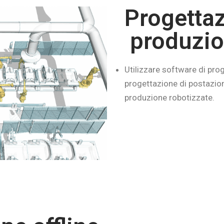
Progettaz
produzio
Utilizzare software di pro
progettazione di postazioni
produzione robotizzate.