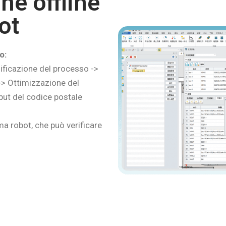
e offline
ot
o:
ificazione del processo ->
-> Ottimizzazione del
put del codice postale
 robot, che può verificare