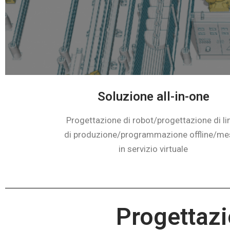
Benvenuti per unirt
Soluzione all-in-one
Progettazione di robot/progettazione di li
di produzione/programmazione offline/me
in servizio virtuale
Progettazi