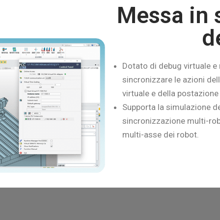
Messa in s
d
Dotato di debug virtuale e 
sincronizzare le azioni de
virtuale e della postazione
Supporta la simulazione d
sincronizzazione multi-rob
multi-asse dei robot.