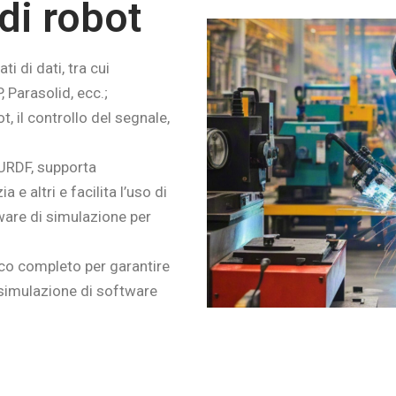
di robot
i di dati, tra cui
, Parasolid, ecc.;
t, il controllo del segnale,
 URDF, supporta
 e altri e facilita l’uso di
ware di simulazione per
co completo per garantire
i simulazione di software