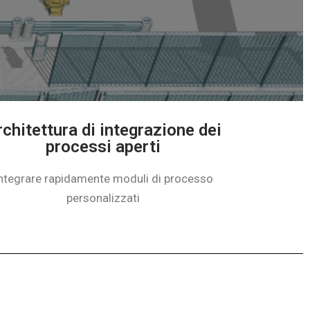
 e il debug virtuale
rchitettura di integrazione dei
processi aperti
ntegrare rapidamente moduli di processo
personalizzati