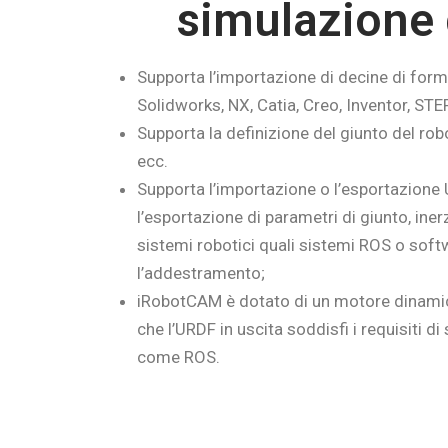
simulazione 
Supporta l’importazione di decine di format
Solidworks, NX, Catia, Creo, Inventor, STEP
Supporta la definizione del giunto del robo
ecc.
Supporta l’importazione o l’esportazione
l’esportazione di parametri di giunto, inerzia
sistemi robotici quali sistemi ROS o soft
l’addestramento;
iRobotCAM è dotato di un motore dinami
che l’URDF in uscita soddisfi i requisiti d
come ROS.