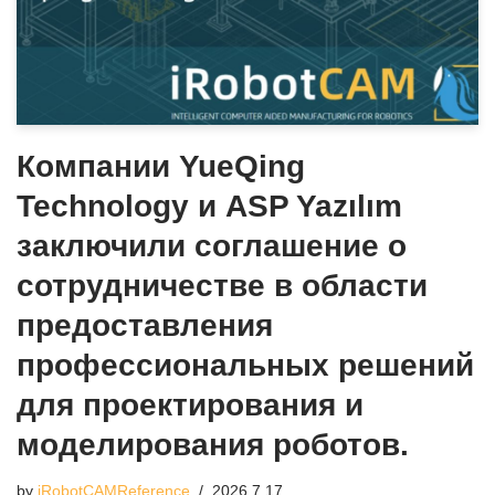
Компании YueQing
Technology и ASP Yazılım
заключили соглашение о
сотрудничестве в области
предоставления
профессиональных решений
для проектирования и
моделирования роботов.
by
iRobotCAMReference
2026.7.17.