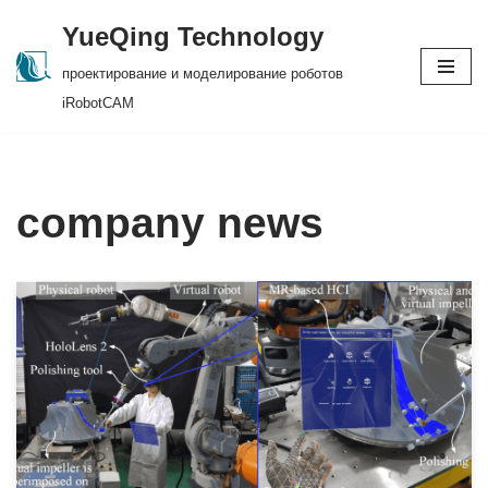
YueQing Technology
Skip
проектирование и моделирование роботов
to
iRobotCAM
content
company news